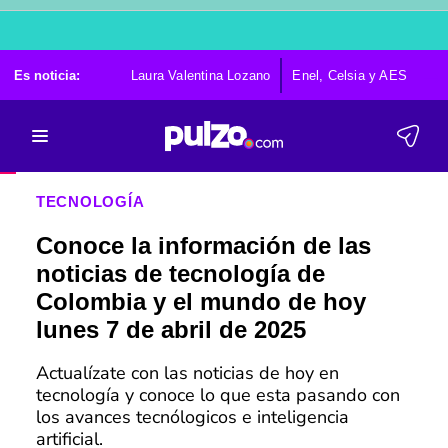
Es noticia:
Laura Valentina Lozano
Enel, Celsia y AES
Po
TECNOLOGÍA
Conoce la información de las
noticias de tecnología de
Colombia y el mundo de hoy
lunes 7 de abril de 2025
Actualízate con las noticias de hoy en
tecnología y conoce lo que esta pasando con
los avances tecnólogicos e inteligencia
artificial.