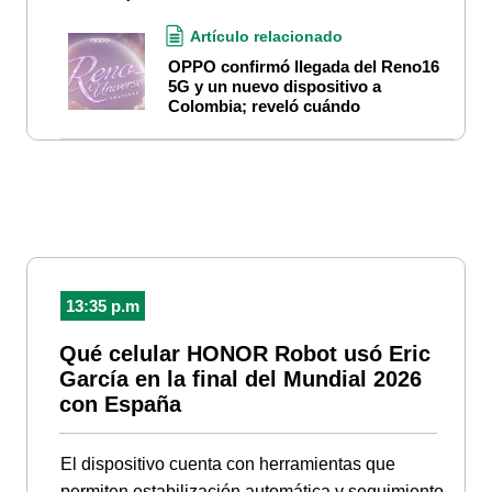
Artículo relacionado
OPPO confirmó llegada del Reno16
5G y un nuevo dispositivo a
Colombia; reveló cuándo
13:35 p.m
Qué celular HONOR Robot usó Eric
García en la final del Mundial 2026
con España
El dispositivo cuenta con herramientas que
permiten estabilización automática y seguimiento