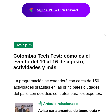
PULZO
Discover
Sigue a
en
16:57 p.m
Colombia Tech Fest: cómo es el
evento del 10 al 16 de agosto,
actividades y más
La programación se extenderá con cerca de 150
actividades gratuitas en las principales ciudades
del país, con dos días centrales para los expertos.
Artículo relacionado
Aviso para amantes de tecnología y