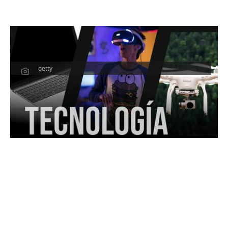
getty