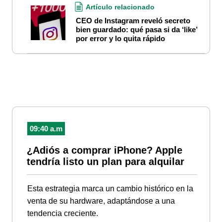
Artículo relacionado
CEO de Instagram reveló secreto
bien guardado: qué pasa si da ‘like’
por error y lo quita rápido
09:40 a.m
¿Adiós a comprar iPhone? Apple
tendría listo un plan para alquilar
Esta estrategia marca un cambio histórico en la
venta de su hardware, adaptándose a una
tendencia creciente.