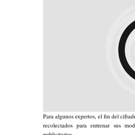
Para algunos expertos, el fin del cifrad
recolectados para entrenar sus model
publicitarios.