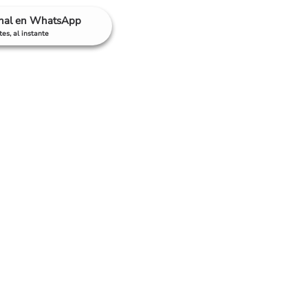
anal en WhatsApp
es, al instante