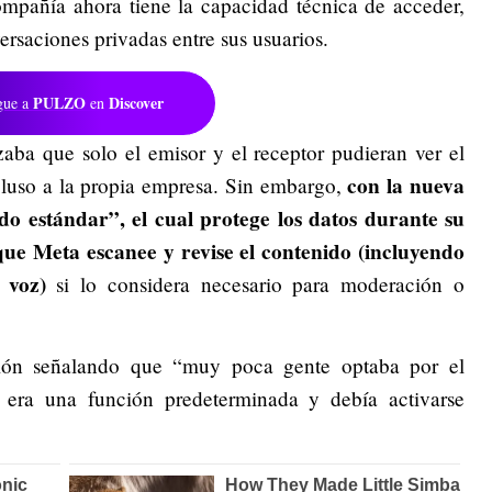
ompañía ahora tiene la capacidad técnica de acceder,
versaciones privadas entre sus usuarios.
PULZO
Discover
gue a
en
aba que solo el emisor y el receptor pudieran ver el
con la nueva
cluso a la propia empresa. Sin embargo,
do estándar”, el cual protege los datos durante su
que Meta escanee y revise el contenido (incluyendo
 voz)
si lo considera necesario para moderación o
sión señalando que “muy poca gente optaba por el
 era una función predeterminada y debía activarse