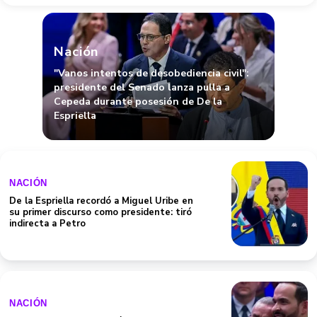
Nación
"Vanos intentos de desobediencia civil":
presidente del Senado lanza pulla a
Cepeda durante posesión de De la
Espriella
NACIÓN
De la Espriella recordó a Miguel Uribe en
su primer discurso como presidente: tiró
indirecta a Petro
NACIÓN