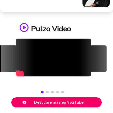
Pulzo Video
Descubre más en YouTube