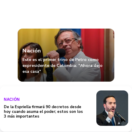
Nación
Este es el primer trino de Petro como
expresidente de Colombia: "Ahora dejo
esa casa"
NACIÓN
De la Espriella firmará 90 decretos desde
hoy cuando asuma el poder; estos son los
3 más importantes