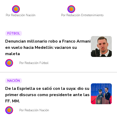
Por Redacción Nación
Por Redacción Entretenimiento
FÚTBOL
Denuncian millonario robo a Franco Armani
en vuelo hacia Medellín: vaciaron su
maleta
Por Redacción Fútbol
NACIÓN
De la Espriella se salió con la suya: dio su
primer discurso como presidente ante las
FF. MM.
Por Redacción Nación