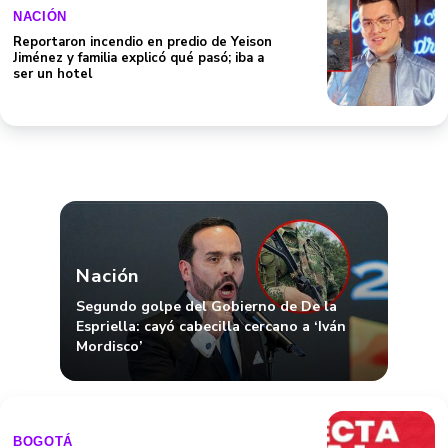
NACIÓN
Reportaron incendio en predio de Yeison
Jiménez y familia explicó qué pasó; iba a
ser un hotel
Nación
Segundo golpe del Gobierno de De la
Espriella: cayó cabecilla cercano a ‘Iván
Mordisco’
BOGOTÁ
Habitantes de Bogotá pueden presentar
propuestas para transformar sus barrios a