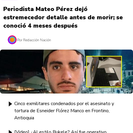
Periodista Mateo Pérez dejó
estremecedor detalle antes de morir; se
conoció 4 meses después
Por Redacción Nación
Cinco exmilitares condenados por el asesinato y
tortura de Esneider Flórez Manco en Frontino,
Antioquia
[Video] ¿Al estilo Bukele? Así fue operativo