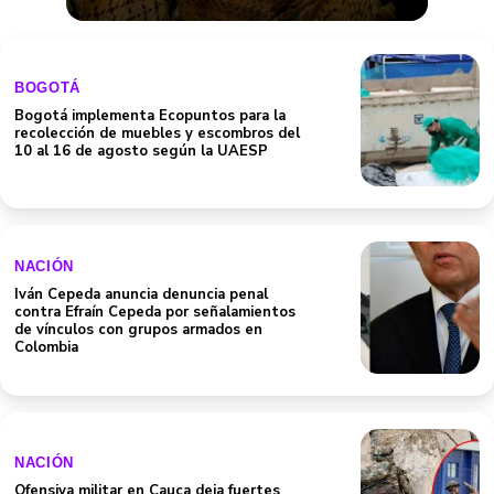
BOGOTÁ
Bogotá implementa Ecopuntos para la
recolección de muebles y escombros del
10 al 16 de agosto según la UAESP
NACIÓN
Iván Cepeda anuncia denuncia penal
contra Efraín Cepeda por señalamientos
de vínculos con grupos armados en
Colombia
NACIÓN
Ofensiva militar en Cauca deja fuertes
enfrentamientos entre Ejército y
disidencias; habría 5 muertos