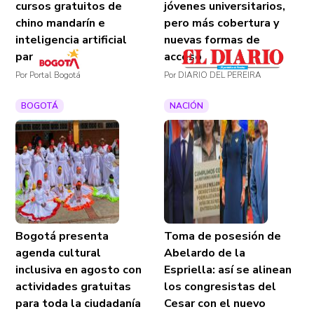
cursos gratuitos de
jóvenes universitarios,
chino mandarín e
pero más cobertura y
inteligencia artificial
nuevas formas de
para jóvenes
acceso
Por Portal Bogotá
Por DIARIO DEL PEREIRA
BOGOTÁ
NACIÓN
Bogotá presenta
Toma de posesión de
agenda cultural
Abelardo de la
inclusiva en agosto con
Espriella: así se alinean
actividades gratuitas
los congresistas del
para toda la ciudadanía
Cesar con el nuevo