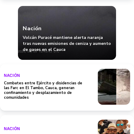
Nación
Volcán Puracé mantiene alerta naranja
tras nuevas emisiones de ceniza y aumento
de gases en el Cauca
NACIÓN
Combates entre Ejército y disidencias de
las Farc en El Tambo, Cauca, generan
confinamiento y desplazamiento de
comunidades
NACIÓN
De la Espriella aterrizó a Medellín y su
llegada frenó 40 minutos el Desfile de
Silleteros