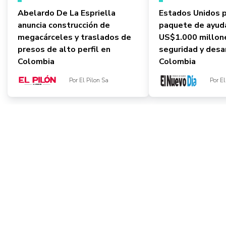
Abelardo De La Espriella
Estados Unidos 
anuncia construcción de
paquete de ayud
megacárceles y traslados de
US$1.000 millon
presos de alto perfil en
seguridad y desa
Colombia
Colombia
Por El Pilon Sa
Por E