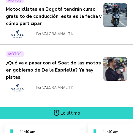
MOTOS
Motociclistas en Bogotá tendrán curso
gratuito de conducción: esta es la fecha y
cómo participar
Por VALORA ANALITIK
MOTOS
¿Qué va a pasar con el Soat de las motos
en gobierno de De la Espriella? Ya hay
pistas
Por VALORA ANALITIK
Lo último
11:40 am
11:40 am