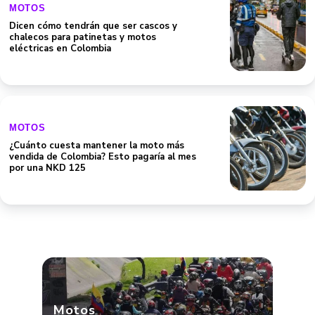
MOTOS
Dicen cómo tendrán que ser cascos y
chalecos para patinetas y motos
eléctricas en Colombia
MOTOS
¿Cuánto cuesta mantener la moto más
vendida de Colombia? Esto pagaría al mes
por una NKD 125
Motos
La mayoría de motos no pagarán Soat en
Colombia: Paloma Valencia lanza