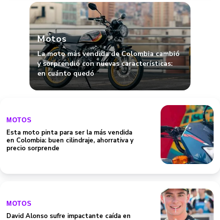
Motos
La moto más vendida de Colombia cambió
y sorprendió con nuevas características:
en cuánto quedó
MOTOS
Esta moto pinta para ser la más vendida
en Colombia: buen cilindraje, ahorrativa y
precio sorprende
MOTOS
David Alonso sufre impactante caída en
Tailandia: se confirma que no tiene
fracturas y alivia a fans