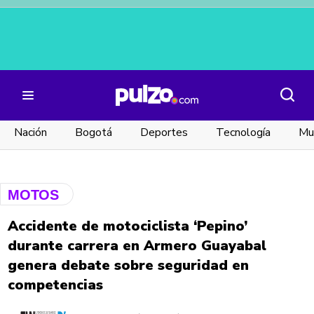
Nación
Bogotá
Deportes
Tecnología
Mu
MOTOS
MOTOS
Accidente de motociclista ‘Pepino’
durante carrera en Armero Guayabal
genera debate sobre seguridad en
competencias