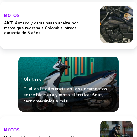
MOTOS
AKT, Auteco y otras pasan aceite por
marca que regresa a Colombia; ofrece
garantía de 5 años
Motos
Cuál es la diferencia en los documentos
entre bicicleta y moto eléctrica: Soat,
tecnomecánica y más
MOTOS
Motociclistas, ilusionados por cambio que
vendría con inmovilizaciones; les darían
alivio