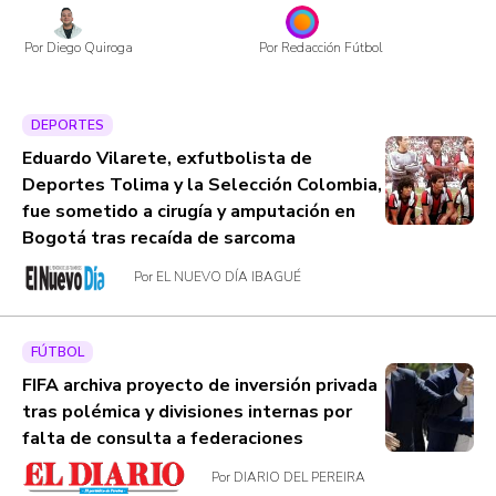
Por Diego Quiroga
Por Redacción Fútbol
DEPORTES
Eduardo Vilarete, exfutbolista de
Deportes Tolima y la Selección Colombia,
fue sometido a cirugía y amputación en
Bogotá tras recaída de sarcoma
Por EL NUEVO DÍA IBAGUÉ
FÚTBOL
FIFA archiva proyecto de inversión privada
tras polémica y divisiones internas por
falta de consulta a federaciones
Por DIARIO DEL PEREIRA