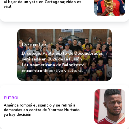
al bajar de un yate en Cartagena; video es
viral
Deportes
El colegio Pablo Sexto de Dosquebradas
será sede en 2026 de la Fusión
Latinoamericana de Baloncesto,
encuentro deportivo y cultural
FÚTBOL
América rompió el silencio y se refirió a
demandas en contra de Yhormar Hurtado;
ya hay decisión