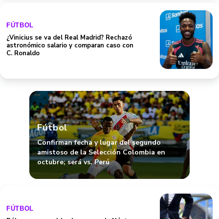
FÚTBOL
¿Vinicius se va del Real Madrid? Rechazó
astronómico salario y comparan caso con
C. Ronaldo
Fútbol
Confirman fecha y lugar del segundo
amistoso de la Selección Colombia en
octubre; será vs. Perú
FÚTBOL