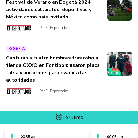
Festival de Verano en Bogotá 2024:
actividades culturales, deportivas y
México como país invitado
Por El Espectador
BOGOTÁ
Capturan a cuatro hombres tras robo a
tienda OXXO en Fontibón: usaron placa
falsa y uniformes para evadir a las
autoridades
Por El Espectador
Lo último
00:35 am
00:05 am