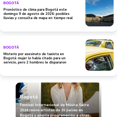
BOGOTÁ
Pronóstico de clima para Bogotá este
domingo 9 de agosto de 2026: posibles
lluvias y consulta de mapa en tiempo real
BOGOTÁ
Misterio por asesinato de taxista en
Bogotá: mujer lo había citado para un
servicio, pero 2 hombres le dispararon
Bogotá
Festival Internacional de Música Sacra
2024 reúne artistas de 16 países en
Bogotá y amplía programación a otras