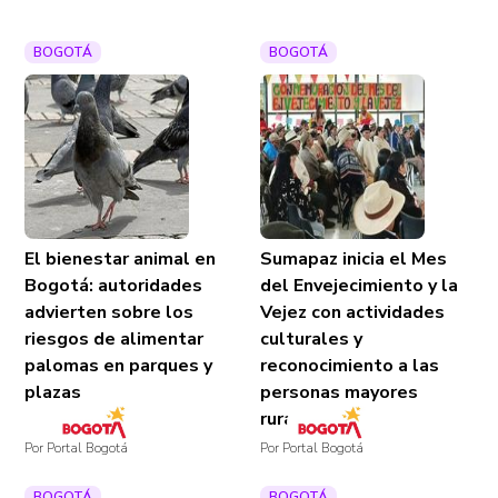
BOGOTÁ
BOGOTÁ
El bienestar animal en
Sumapaz inicia el Mes
Bogotá: autoridades
del Envejecimiento y la
advierten sobre los
Vejez con actividades
riesgos de alimentar
culturales y
palomas en parques y
reconocimiento a las
plazas
personas mayores
rurales
Por Portal Bogotá
Por Portal Bogotá
BOGOTÁ
BOGOTÁ