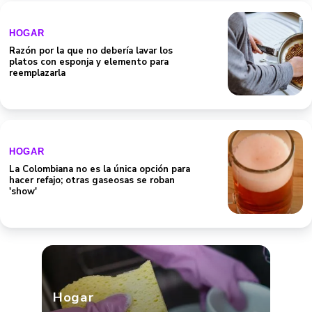
Razón por la que no debería lavar los
platos con esponja y elemento para
reemplazarla
HOGAR
La Colombiana no es la única opción para
hacer refajo; otras gaseosas se roban
'show'
Hogar
Cómo desinfectar una esponja de cocina
muy fácil y económico: hay truco casero
poco común