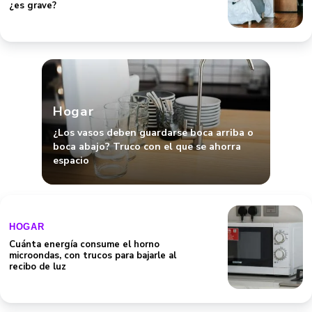
Hogar
¿Los vasos deben guardarse boca arriba o
boca abajo? Truco con el que se ahorra
espacio
HOGAR
Cuánta energía consume el horno
microondas, con trucos para bajarle al
recibo de luz
HOGAR