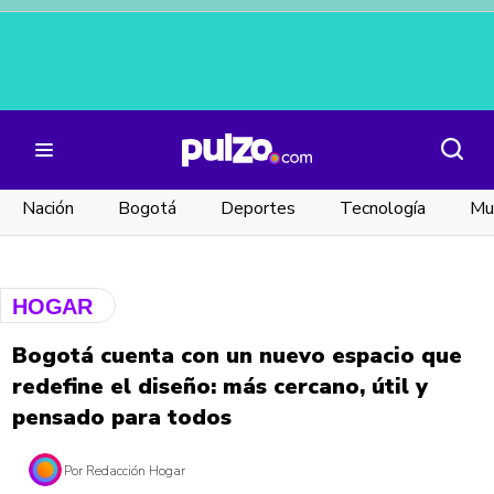
Nación
Bogotá
Deportes
Tecnología
Mu
HOGAR
HOGAR
Bogotá cuenta con un nuevo espacio que
redefine el diseño: más cercano, útil y
pensado para todos
Por Redacción Hogar