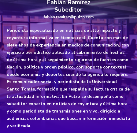
Fabián Ramírez
Subeditor
fabian.ramirez@pulzo.com
Periodista especializado en noticias de alto impacto y
coyuntura informativa en tiempo real. Cuenta con más de
siete años de experiencia en medios de comunicación, con
ejercicio periodístico aplicado al cubrimiento de hechos
de última hora y al seguimiento riguroso de fuentes como
Nación, política y orden público, con soporte contextual
desde economía y deportes cuando la agenda lo requiere.
Es comunicador social y periodista de la Universidad
Santo Tomás, formación que respalda su lectura crítica de
la actualidad informativa. En Pulzo se desempeña como
subeditor experto en noticias de coyuntura y última hora
y como periodista de transmisiones en vivo, dirigido a
audiencias colombianas que buscan información inmediata
y verificada.