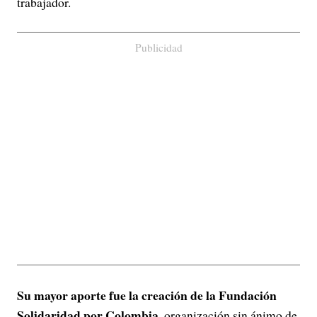
trabajador.
Publicidad
Su mayor aporte fue la creación de la Fundación
Solidaridad por Colombia,
organización sin ánimo de