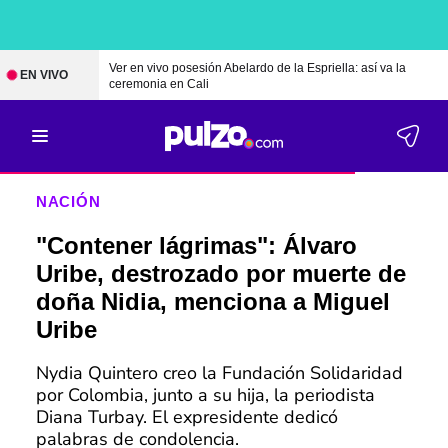
Ver en vivo posesión Abelardo de la Espriella: así va la
EN VIVO
ceremonia en Cali
NACIÓN
"Contener lágrimas": Álvaro
Uribe, destrozado por muerte de
doña Nidia, menciona a Miguel
Uribe
Nydia Quintero creo la Fundación Solidaridad
por Colombia, junto a su hija, la periodista
Diana Turbay. El expresidente dedicó
palabras de condolencia.