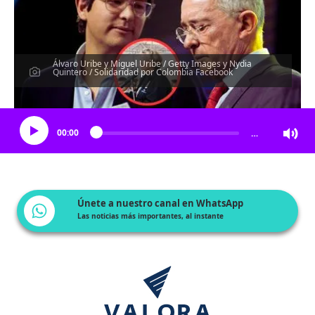
Álvaro Uribe y Miguel Uribe / Getty Images y Nydia
Quintero / Solidaridad por Colombia Facebook
Escucha el artículo
00:00
…
Únete a nuestro canal en WhatsApp
Las noticias más importantes, al instante