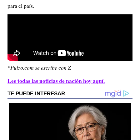
para el país.
*Pulzo.com se escribe con Z
Lee todas las noticias de nación hoy aquí.