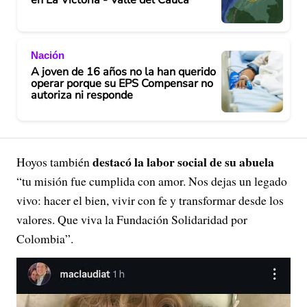
en La Victoria - Valle del Cauca
Nación
A joven de 16 años no la han querido
operar porque su EPS Compensar no
autoriza ni responde
destacó la labor social de su abuela
Hoyos también
“tu misión fue cumplida con amor. Nos dejas un legado
vivo: hacer el bien, vivir con fe y transformar desde los
valores. Que viva la Fundación Solidaridad por
Colombia”.