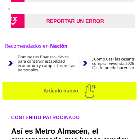
REPORTAR UN ERROR
Recomendados en
Nación
Domina tus finanzas: claves
¿Cómo usar las cesantías
para construir estabilidad
comprar vivienda 2026? A
económica y cumplir tus metas
fácil lo puede hacer con e
personales
Artículo nuevo
CONTENIDO PATROCINADO
Así es Metro Almacén, el