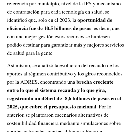
referencia por municipio, nivel de la IPS y mecanismo
de contratación para cada tecnología en salud, se
oportunidad de
identificó que, solo en el 2023, la
eficiencia fue de 10,5 billones de pesos
, es decir, que
con una mejor gestión estos recursos se hubiesen
podido destinar para garantizar más y mejores servicios
de salud para la gente.
Así mismo, se analizó la evolución del recaudo de los
aportes al régimen contributivo y los giros reconocidos
brecha creciente
por la ADRES, encontrando una
entre lo que el sistema recauda y lo que gira,
registrando un déficit de -8,6 billones de pesos en el
2025, que cubre el presupuesto nacional
. Por lo
anterior, se plantearon escenarios alternativos de
sostenibilidad financiera mediante simulaciones sobre
aportes patronales, ajustes al Ingreso Base de