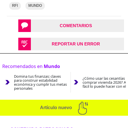
RFI
MUNDO
COMENTARIOS
REPORTAR UN ERROR
Recomendados en
Mundo
Domina tus finanzas: claves
¿Cómo usar las cesantías 
para construir estabilidad
comprar vivienda 2026? As
económica y cumplir tus metas
fácil lo puede hacer con el
personales
Artículo nuevo