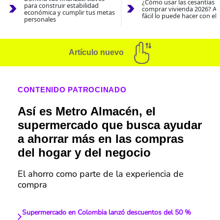
¿Cómo usar las cesantías 
para construir estabilidad
comprar vivienda 2026? As
económica y cumplir tus metas
fácil lo puede hacer con el
personales
Artículo nuevo
CONTENIDO PATROCINADO
Así es Metro Almacén, el
supermercado que busca ayudar
a ahorrar más en las compras
del hogar y del negocio
El ahorro como parte de la experiencia de
compra
Supermercado en Colombia lanzó descuentos del 50 %