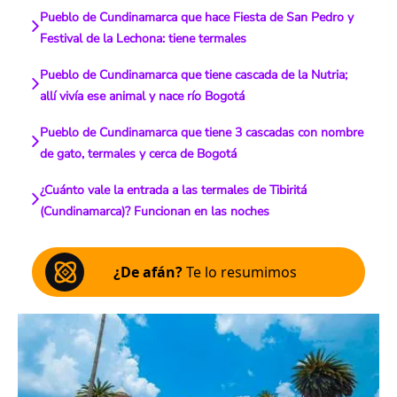
Pueblo de Cundinamarca que hace Fiesta de San Pedro y
Festival de la Lechona: tiene termales
Pueblo de Cundinamarca que tiene cascada de la Nutria;
allí vivía ese animal y nace río Bogotá
Pueblo de Cundinamarca que tiene 3 cascadas con nombre
de gato, termales y cerca de Bogotá
¿Cuánto vale la entrada a las termales de Tibiritá
(Cundinamarca)? Funcionan en las noches
¿De afán?
Te lo resumimos