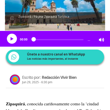
Zipaquirá / Página Zipaquirá Turística
Escucha el artículo
00:00
…
Únete a nuestro canal en WhatsApp
Las noticias más importantes, al instante
Escrito por:
Redacción Vivir Bien
Jun 29, 2025 - 6:30 pm
Zipaquirá
, conocida cariñosamente como la ‘ciudad