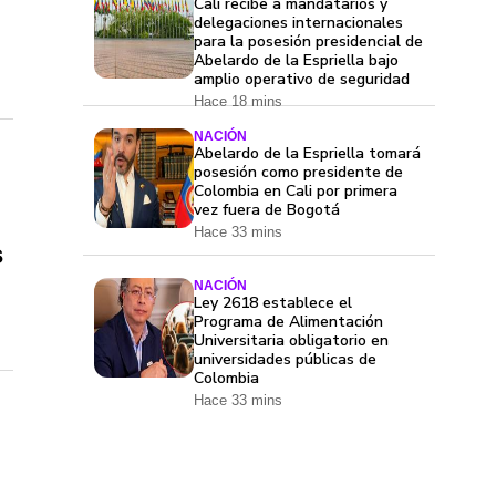
Cali recibe a mandatarios y
delegaciones internacionales
para la posesión presidencial de
Abelardo de la Espriella bajo
amplio operativo de seguridad
Hace 18 mins
NACIÓN
Abelardo de la Espriella tomará
posesión como presidente de
Colombia en Cali por primera
vez fuera de Bogotá
Hace 33 mins
s
NACIÓN
Ley 2618 establece el
Programa de Alimentación
Universitaria obligatorio en
universidades públicas de
Colombia
Hace 33 mins