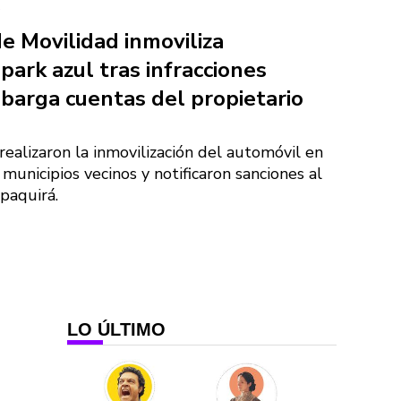
A
de Movilidad inmoviliza
park azul tras infracciones
barga cuentas del propietario
realizaron la inmovilización del automóvil en
 municipios vecinos y notificaron sanciones al
ipaquirá.
LO ÚLTIMO