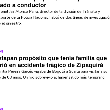
rado a conductor
ronel Jair Alonso Parra, director de la división de Tránsito y
porte de la Policía Nacional, habló de dos líneas de investigació
 el siniestro.
ON
tapan propósito que tenía familia que
ió en accidente trágico de Zipaquirá
milia Pereira Garcés viajaba de Bogotá a Suaita para visitar a su
 de 80 años. Un hijo sobrevivió al haber salido más temprano.
ON