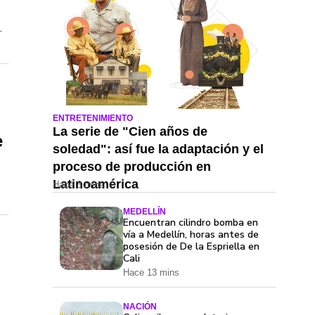
.
ENTRETENIMIENTO
La serie de "Cien años de
e
soledad": así fue la adaptación y el
proceso de producción en
Latinoamérica
Hace 3 mins
MEDELLÍN
Encuentran cilindro bomba en
vía a Medellín, horas antes de
posesión de De la Espriella en
Cali
Hace 13 mins
NACIÓN