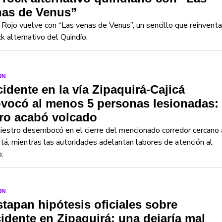
nas de Venus”
 Rojo vuelve con “Las venas de Venus”, un sencillo que reinventa
ck alternativo del Quindío.
ON
idente en la vía Zipaquirá-Cajicá
vocó al menos 5 personas lesionadas:
ro acabó volcado
niestro desembocó en el cierre del mencionado corredor cercano 
á, mientras las autoridades adelantan labores de atención al
.
ON
tapan hipótesis oficiales sobre
idente en Zipaquirá; una dejaría mal