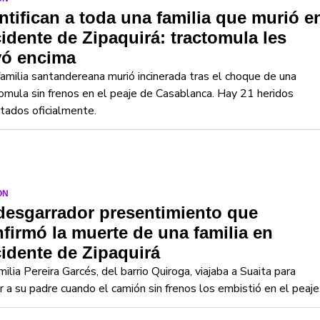
ntifican a toda una familia que murió e
idente de Zipaquirá: tractomula les
yó encima
amilia santandereana murió incinerada tras el choque de una
omula sin frenos en el peaje de Casablanca. Hay 21 heridos
tados oficialmente.
ON
desgarrador presentimiento que
firmó la muerte de una familia en
idente de Zipaquirá
milia Pereira Garcés, del barrio Quiroga, viajaba a Suaita para
ar a su padre cuando el camión sin frenos los embistió en el peaje