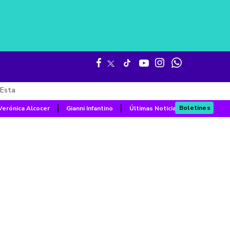
Esta
Boletines
Verónica Alcocer
Gianni Infantino
Últimas Noticias