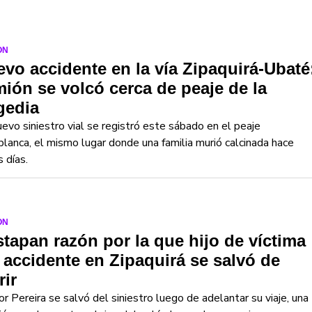
ON
vo accidente en la vía Zipaquirá-Ubaté
ión se volcó cerca de peaje de la
gedia
evo siniestro vial se registró este sábado en el peaje
lanca, el mismo lugar donde una familia murió calcinada hace
 días.
ON
tapan razón por la que hijo de víctima
 accidente en Zipaquirá se salvó de
ir
r Pereira se salvó del siniestro luego de adelantar su viaje, una