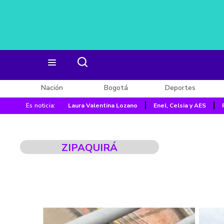
Nación
Bogotá
Deportes
Es noticia:
Laura Valentina Lozano
Enel, Celsia y AES
ZIPAQUIRÁ