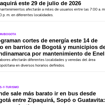
aquirá este 29 de julio de 2026
antenimientos afectarán a miles de usuarios entre las 7:00 a. m
0 p. m. en diferentes localidades.
ON/BOGOTA
graman cortes de energía este 14 de
io en barrios de Bogotá y municipios d
ndinamarca por mantenimiento de Enel
abores afectarán diferentes localidades y veredas del área
politana en diversos horarios definidos.
S-Y-TURISMO
de sale más barato ir en bus desde
otá entre Zipaquirá, Sopó o Guatavita: