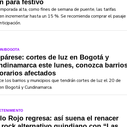
n para festivo
mporada alta, como fines de semana de puente, las tarifas
n incrementar hasta un 15 %. Se recomienda comprar el pasaje
nticipación.
ON/BOGOTA
párese: cortes de luz en Bogotá y
dinamarca este lunes, conozca barrio
orarios afectados
e los barrios y municipios que tendrán cortes de luz el 20 de
 en Bogotá y Cundinamarca.
ETENIMIENTO
lo Rojo regresa: así suena el renacer
 rock alternativo quindiano con “Las