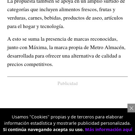
La propuesta también se apoya en un amplio surtido de
categorías que incluyen alimentos frescos, frutas y
verduras, carnes, bebidas, productos de aseo, artículos
para el hogar y tecnología.
A esto se suma la presencia de marcas reconocidas,
junto con Máxima, la marca propia de Metro Almacén,
desarrollada para ofrecer una alternativa de calidad a
precios competitivos.
Publicidad
Usamos "Cookies" propias y de terceros para elaborar
información estadística y mostrarle publicidad personalizada.
Si continúa navegando acepta su uso.
Más información aquí