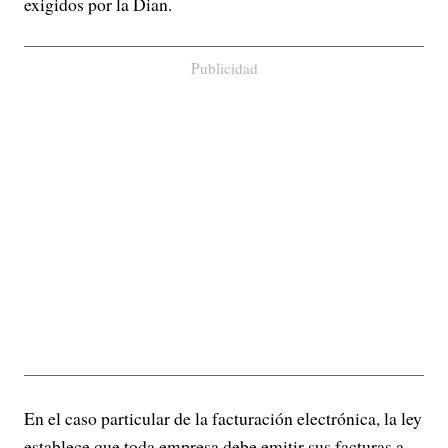
exigidos por la Dian.
Publicidad
En el caso particular de la facturación electrónica, la ley
establece que toda empresa debe emitir sus facturas a