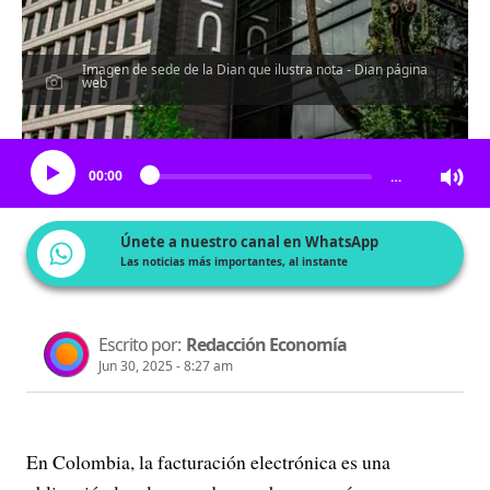
Imagen de sede de la Dian que ilustra nota - Dian página
web
Escucha el artículo
00:00
…
Únete a nuestro canal en WhatsApp
Las noticias más importantes, al instante
Escrito por:
Redacción Economía
Jun 30, 2025 - 8:27 am
En Colombia, la facturación electrónica es una