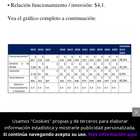
• Relación funcionamiento / inversión: $4,1.
Vea el gráfico completo a continuación:
Comportamiento histórico de la composición del gasto
Usamos "Cookies" propias y de terceros para elaborar
del Gobierno nacional / FND
información estadística y mostrarle publicidad personalizada.
Si continúa navegando acepta su uso.
Más información aquí
El artículo continúa abajo