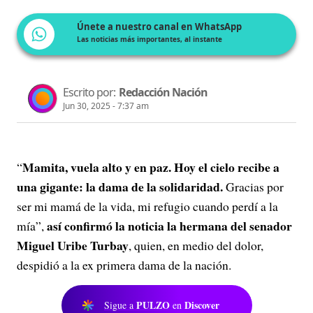
Únete a nuestro canal en WhatsApp
Las noticias más importantes, al instante
Escrito por:
Redacción Nación
Jun 30, 2025 - 7:37 am
Mamita, vuela alto y en paz. Hoy el cielo recibe a
“
una gigante: la dama de la solidaridad.
Gracias por
ser mi mamá de la vida, mi refugio cuando perdí a la
así confirmó la noticia la hermana del senador
mía”,
Miguel Uribe Turbay
, quien, en medio del dolor,
despidió a la ex primera dama de la nación.
PULZO
Discover
Sigue a
en