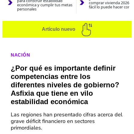
para construir estabilidad
comprar vivienda 2026? A
económica y cumplir tus metas
fácil lo puede hacer con e
personales
Artículo nuevo
NACIÓN
¿Por qué es importante definir
competencias entre los
diferentes niveles de gobierno?
Asfixia que tiene en vilo
estabilidad económica
Las regiones han presentado cifras acerca del
grave déficit financiero en sectores
primordiales.