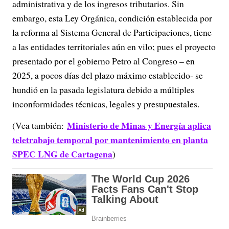
administrativa y de los ingresos tributarios. Sin
embargo, esta Ley Orgánica, condición establecida por
la reforma al Sistema General de Participaciones, tiene
a las entidades territoriales aún en vilo; pues el proyecto
presentado por el gobierno Petro al Congreso – en
2025, a pocos días del plazo máximo establecido- se
hundió en la pasada legislatura debido a múltiples
inconformidades técnicas, legales y presupuestales.
Ministerio de Minas y Energía aplica
(Vea también:
teletrabajo temporal por mantenimiento en planta
SPEC LNG de Cartagena
)