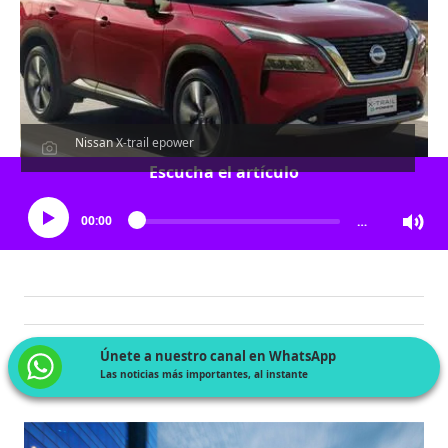
Nissan X-trail epower
Escucha el artículo
00:00
…
Únete a nuestro canal en WhatsApp
Las noticias más importantes, al instante