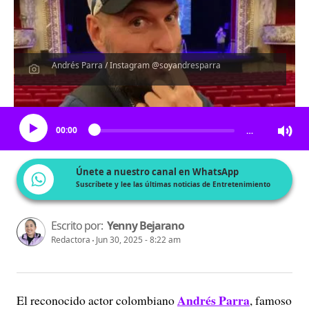
Andrés Parra / Instagram @soyandresparra
Escucha el artículo
00:00
…
Únete a nuestro canal en WhatsApp
Suscríbete y lee las últimas noticias de Entretenimiento
Escrito por:
Yenny Bejarano
Redactora
Jun 30, 2025 - 8:22 am
Andrés Parra
El reconocido actor colombiano
, famoso