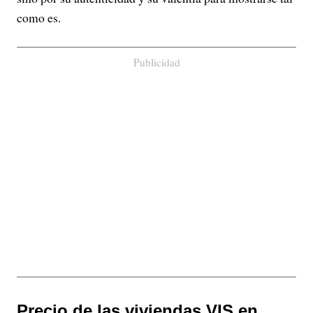
como es.
Publicidad
Precio de las viviendas VIS en