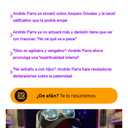
Andrés Parra se sinceró sobre Amparo Grisales y le lanzó
calificativo que la podría enojar
Andrés Parra ya no actuará más y decisión tiene que ver
con traumas: "No sé qué va a pasar”
"Dios es ególatra y vengativo": Andrés Parra ahora
promulga una "espiritualidad interna"
"No extraño a mis hijos": Andrés Parra hace reveladoras
declaraciones sobre la paternidad
¿De afán?
Te lo resumimos