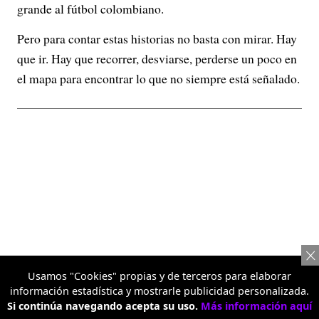
grande al fútbol colombiano.
Pero para contar estas historias no basta con mirar. Hay
que ir. Hay que recorrer, desviarse, perderse un poco en
el mapa para encontrar lo que no siempre está señalado.
Usamos "Cookies" propias y de terceros para elaborar
información estadística y mostrarle publicidad personalizada.
Si continúa navegando acepta su uso.
Más información aquí