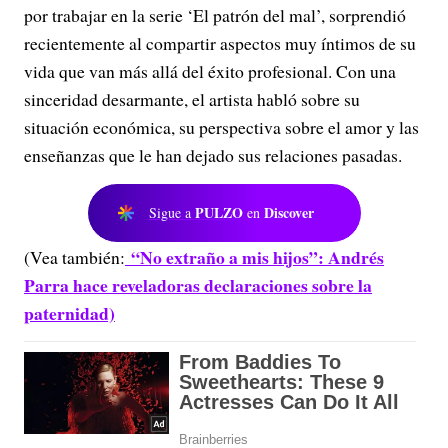
por trabajar en la serie ‘
El patrón del mal’
, sorprendió
recientemente al compartir aspectos muy íntimos de su
vida que van más allá del éxito profesional. Con una
sinceridad desarmante, el artista habló sobre su
situación económica, su perspectiva sobre el amor y las
enseñanzas que le han dejado sus relaciones pasadas.
PULZO
Discover
Sigue a
en
“No extraño a mis hijos”: Andrés
(Vea también:
Parra hace reveladoras declaraciones sobre la
paternidad)