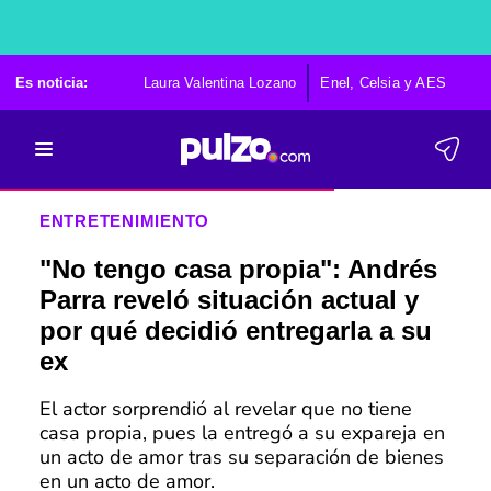
Es noticia:
Laura Valentina Lozano
Enel, Celsia y AES
Po
ENTRETENIMIENTO
"No tengo casa propia": Andrés
Parra reveló situación actual y
por qué decidió entregarla a su
ex
El actor sorprendió al revelar que no tiene
casa propia, pues la entregó a su expareja en
un acto de amor tras su separación de bienes
en un acto de amor.