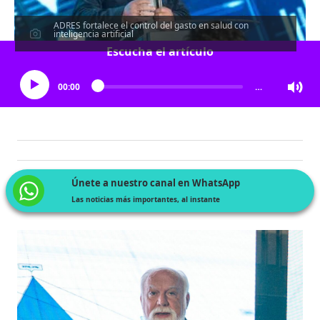
ADRES fortalece el control del gasto en salud con
inteligencia artificial
Escucha el artículo
00:00
…
Únete a nuestro canal en WhatsApp
Las noticias más importantes, al instante