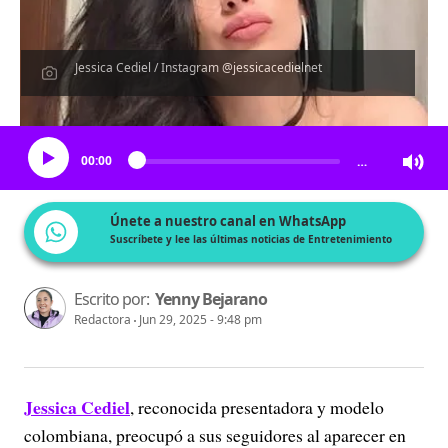
Jessica Cediel / Instagram @jessicacedielnet
Escucha el artículo
00:00
…
Únete a nuestro canal en WhatsApp
Suscríbete y lee las últimas noticias de Entretenimiento
Escrito por:
Yenny Bejarano
Redactora
Jun 29, 2025 - 9:48 pm
Jessica Cediel
, reconocida presentadora y modelo
colombiana, preocupó a sus seguidores al aparecer en