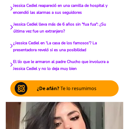
Jessica Cediel reapareció en una camilla de hospital y
encendió las alarmas a sus seguidores
Jessica Cediel lleva más de 6 años sin "fua fua": ¿Su
última vez fue un extranjero?
¿Jessica Cediel en 'La casa de los famosos'? La
presentadora reveló si es una posibilidad
El lío que le armaron al padre Chucho que involucra a
Jessica Cediel y no lo deja muy bien
¿De afán?
Te lo resumimos