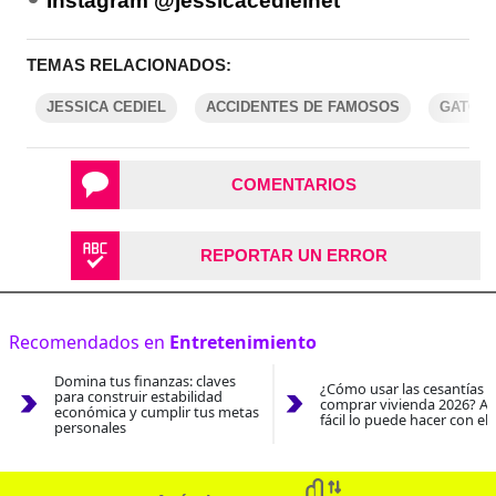
Instagram @jessicacedielnet
TEMAS RELACIONADOS:
JESSICA CEDIEL
ACCIDENTES DE FAMOSOS
GATO
COMENTARIOS
REPORTAR UN ERROR
Recomendados en
Entretenimiento
Domina tus finanzas: claves
¿Cómo usar las cesantías 
para construir estabilidad
comprar vivienda 2026? As
económica y cumplir tus metas
fácil lo puede hacer con el
personales