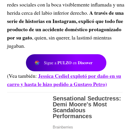
redes sociales con la boca visiblemente inflamada y una
A través de una
herida cerca del labio inferior derecho.
serie de historias en Instagram, explicó que todo fue
producto de un accidente doméstico protagonizado
por su gato
, quien, sin querer, la lastimó mientras
jugaban.
PULZO
Discover
Sigue a
en
Jessica Cediel explotó por daño en su
(Vea también:
carro y hasta le hizo pedido a Gustavo Petro)