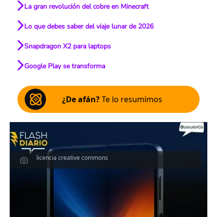
La gran revolución del cobre en Minecraft
Lo que debes saber del viaje lunar de 2026
Snapdragon X2 para laptops
Google Play se transforma
¿De afán?
Te lo resumimos
licencia creative commons