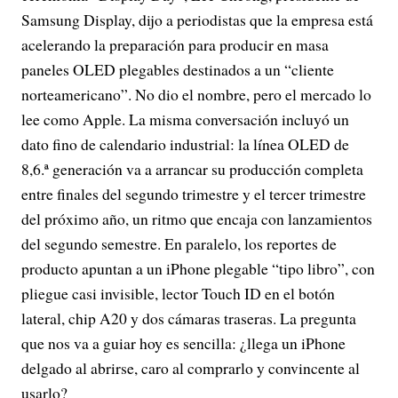
Samsung Display, dijo a periodistas que la empresa está
acelerando la preparación para producir en masa
paneles OLED plegables destinados a un “cliente
norteamericano”. No dio el nombre, pero el mercado lo
lee como Apple. La misma conversación incluyó un
dato fino de calendario industrial: la línea OLED de
8,6.ª generación va a arrancar su producción completa
entre finales del segundo trimestre y el tercer trimestre
del próximo año, un ritmo que encaja con lanzamientos
del segundo semestre. En paralelo, los reportes de
producto apuntan a un iPhone plegable “tipo libro”, con
pliegue casi invisible, lector Touch ID en el botón
lateral, chip A20 y dos cámaras traseras. La pregunta
que nos va a guiar hoy es sencilla: ¿llega un iPhone
delgado al abrirse, caro al comprarlo y convincente al
usarlo?