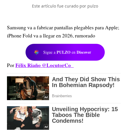
Este artículo fue curado por pulzo
Samsung va a fabricar pantallas plegables para Apple;
iPhone Fold va a llegar en 2026, rumorado
PULZO
Discover
Sigue a
en
Félix Riaño @LocutorCo
Por