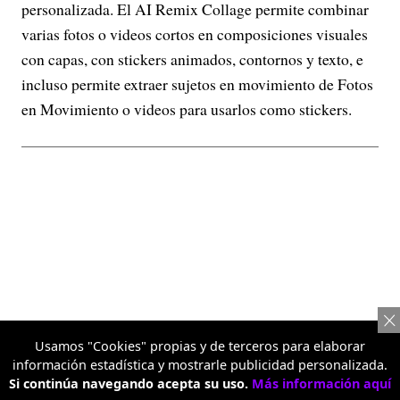
personalizada. El AI Remix Collage permite combinar
varias fotos o videos cortos en composiciones visuales
con capas, con stickers animados, contornos y texto, e
incluso permite extraer sujetos en movimiento de Fotos
en Movimiento o videos para usarlos como stickers.
Usamos "Cookies" propias y de terceros para elaborar
información estadística y mostrarle publicidad personalizada.
Si continúa navegando acepta su uso.
Más información aquí