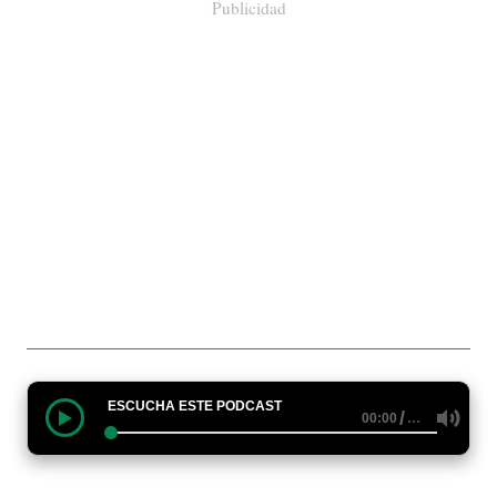
Publicidad
ESCUCHA ESTE PODCAST
/
…
00:00