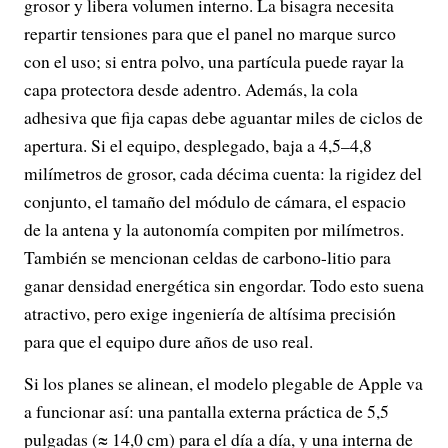
grosor y libera volumen interno. La bisagra necesita
repartir tensiones para que el panel no marque surco
con el uso; si entra polvo, una partícula puede rayar la
capa protectora desde adentro. Además, la cola
adhesiva que fija capas debe aguantar miles de ciclos de
apertura. Si el equipo, desplegado, baja a 4,5–4,8
milímetros de grosor, cada décima cuenta: la rigidez del
conjunto, el tamaño del módulo de cámara, el espacio
de la antena y la autonomía compiten por milímetros.
También se mencionan celdas de carbono-litio para
ganar densidad energética sin engordar. Todo esto suena
atractivo, pero exige ingeniería de altísima precisión
para que el equipo dure años de uso real.
Si los planes se alinean, el modelo plegable de Apple va
a funcionar así: una pantalla externa práctica de 5,5
pulgadas (≈ 14,0 cm) para el día a día, y una interna de