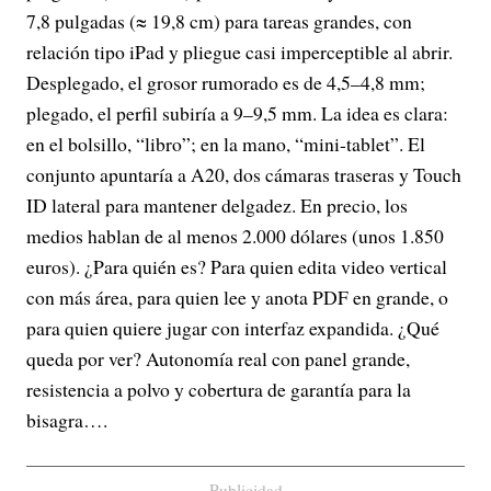
7,8 pulgadas (≈ 19,8 cm) para tareas grandes, con
relación tipo iPad y pliegue casi imperceptible al abrir.
Desplegado, el grosor rumorado es de 4,5–4,8 mm;
plegado, el perfil subiría a 9–9,5 mm. La idea es clara:
en el bolsillo, “libro”; en la mano, “mini-tablet”. El
conjunto apuntaría a A20, dos cámaras traseras y Touch
ID lateral para mantener delgadez. En precio, los
medios hablan de al menos 2.000 dólares (unos 1.850
euros). ¿Para quién es? Para quien edita video vertical
con más área, para quien lee y anota PDF en grande, o
para quien quiere jugar con interfaz expandida. ¿Qué
queda por ver? Autonomía real con panel grande,
resistencia a polvo y cobertura de garantía para la
bisagra….
Publicidad