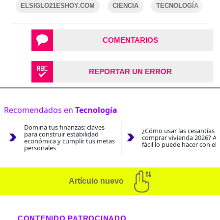
ELSIGLO21ESHOY.COM
CIENCIA
TECNOLOGÍA
COMENTARIOS
REPORTAR UN ERROR
Recomendados en
Tecnología
Domina tus finanzas: claves
¿Cómo usar las cesantías 
para construir estabilidad
comprar vivienda 2026? As
económica y cumplir tus metas
fácil lo puede hacer con el
personales
Artículo nuevo
CONTENIDO PATROCINADO