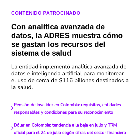
CONTENIDO PATROCINADO
Con analítica avanzada de
datos, la ADRES muestra cómo
se gastan los recursos del
sistema de salud
La entidad implementó analítica avanzada de
datos e inteligencia artificial para monitorear
el uso de cerca de $116 billones destinados a
la salud.
Pensión de invalidez en Colombia: requisitos, entidades
responsables y condiciones para su reconocimiento
Dólar en Colombia: tendencia a la baja en julio y TRM
oficial para el 24 de julio según cifras del sector financiero