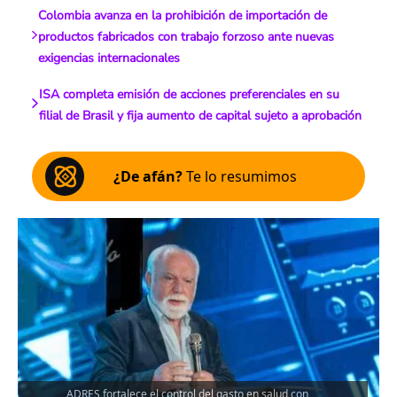
Colombia avanza en la prohibición de importación de
productos fabricados con trabajo forzoso ante nuevas
exigencias internacionales
ISA completa emisión de acciones preferenciales en su
filial de Brasil y fija aumento de capital sujeto a aprobación
¿De afán?
Te lo resumimos
ADRES fortalece el control del gasto en salud con