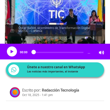
Óscar Ballén, viceministro de Transformación Digital
MinTIC - Cortesía
Escucha el artículo
00:00
…
Únete a nuestro canal en WhatsApp
Las noticias más importantes, al instante
Escrito por:
Redacción Tecnología
Oct 18, 2025 - 1:41 pm