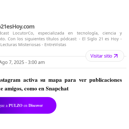
lo21esHoy.com
ast LocutorCo, especializada en tecnología, ciencia y
to. Con los siguientes títulos pódcast: - El Siglo 21 es Hoy -
 Lecturas Misteriosas - EntreVistas
Visitar sitio
go 7, 2025 - 3:00 am
stagram activa su mapa para ver publicaciones
s de amigos, como en Snapchat
PULZO
Discover
gue a
en