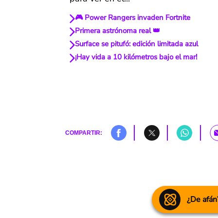
🎮 Power Rangers invaden Fortnite
Primera astrónoma real 👑
Surface se pitufó: edición limitada azul
¡Hay vida a 10 kilómetros bajo el mar!
COMPARTIR:
¿De afán