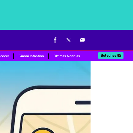
Boletines
lcocer
Gianni Infantino
Últimas Noticias