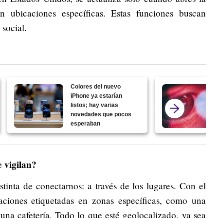
 ubicaciones específicas. Estas funciones buscan
s social.
Colores del nuevo
iPhone ya estarían
listos; hay varias
novedades que pocos
esperaban
e vigilan?
tinta de conectarnos: a través de los lugares. Con el
ciones etiquetadas en zonas específicas, como una
e una cafetería. Todo lo que esté geolocalizado, ya sea