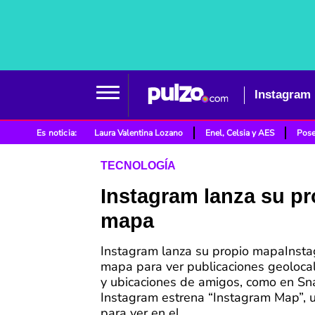
Instagram 
Es noticia:
Laura Valentina Lozano
Enel, Celsia y AES
Pose
TECNOLOGÍA
Instagram lanza su pr
mapa
Instagram lanza su propio mapaInsta
mapa para ver publicaciones geolocal
y ubicaciones de amigos, como en S
Instagram estrena “Instagram Map”, 
para ver en el...