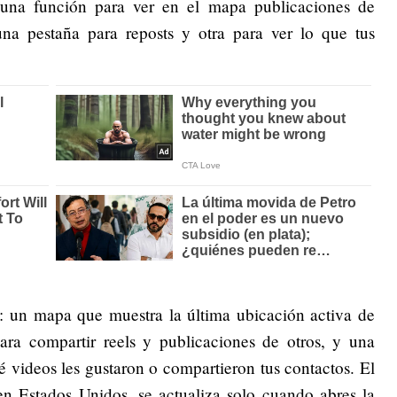
 una función para ver en el mapa publicaciones de
na pestaña para reposts y otra para ver lo que tus
s: un mapa que muestra la última ubicación activa de
ara compartir reels y publicaciones de otros, y una
 videos les gustaron o compartieron tus contactos. El
en Estados Unidos, se actualiza solo cuando abres la