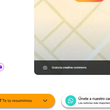
licencia creative commons
Únete a nuestro c
?
Te lo resumimos
Las noticias más important