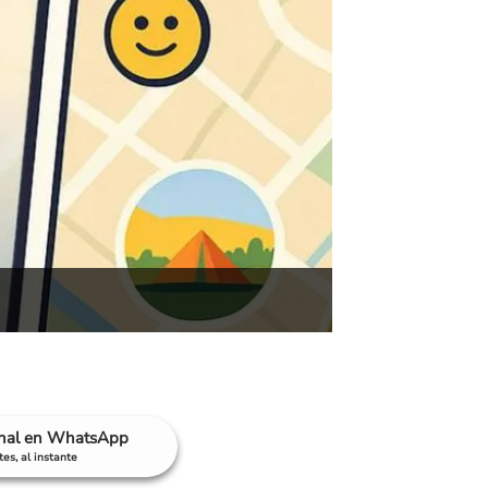
anal en WhatsApp
es, al instante