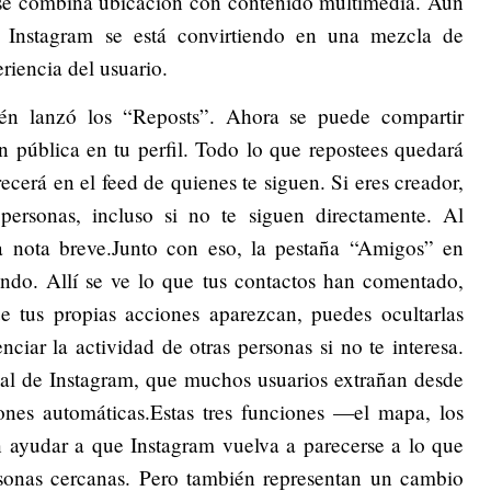
í se combina ubicación con contenido multimedia. Aun
e Instagram se está convirtiendo en una mezcla de
eriencia del usuario.
én lanzó los “Reposts”. Ahora se puede compartir
n pública en tu perfil. Todo lo que repostees quedará
erá en el feed de quienes te siguen. Si eres creador,
ersonas, incluso si no te siguen directamente. Al
a nota breve.Junto con eso, la pestaña “Amigos” en
undo. Allí se ve lo que tus contactos han comentado,
 tus propias acciones aparezcan, puedes ocultarlas
nciar la actividad de otras personas si no te interesa.
cial de Instagram, que muchos usuarios extrañan desde
nes automáticas.Estas tres funciones —el mapa, los
ayudar a que Instagram vuelva a parecerse a lo que
rsonas cercanas. Pero también representan un cambio