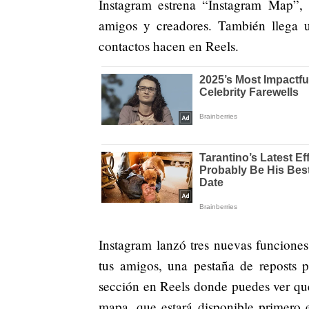
Instagram estrena “Instagram Map”,
amigos y creadores. También llega u
contactos hacen en Reels.
Instagram lanzó tres nuevas funcione
tus amigos, una pestaña de reposts p
sección en Reels donde puedes ver qué
mapa, que estará disponible primero 