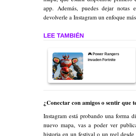
app. Además, puedes dejar notas en
devolverle a Instagram un enfoque má
LEE TAMBIÉN
🎮 Power Rangers
invaden Fortnite
¿Conectar con amigos o sentir que t
Instagram está probando una forma dis
nuevo mapa, vas a poder ver publica
historia en un festival o un reel desd