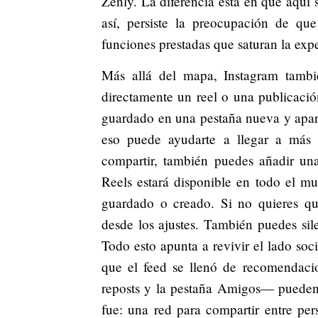
Zenly. La diferencia está en que aqu
así, persiste la preocupación de qu
funciones prestadas que saturan la exp
Más allá del mapa, Instagram tambi
directamente un reel o una publicació
guardado en una pestaña nueva y aparec
eso puede ayudarte a llegar a más p
compartir, también puedes añadir un
Reels estará disponible en todo el m
guardado o creado. Si no quieres que
desde los ajustes. También puedes sile
Todo esto apunta a revivir el lado so
que el feed se llenó de recomendacio
reposts y la pestaña Amigos— pueden 
fue: una red para compartir entre pe