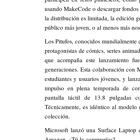
usando MakeCode o descargar fondos d
la distribución es limitada, la edición
público más joven, o al menos más no
Los Pitufos, conocidos mundialmente 
protagonistas de cómics, series animad
que acompaña este lanzamiento fue
generaciones. Esta colaboración con M
estudiantes y usuarios jóvenes, y lanz
impulso en plena temporada de com
pantalla táctil de 13.8 pulgadas c
Técnicamente, es idéntico al modelo 
colección.
Microsoft lanzó una Surface Laptop 
Amazon. ¿Tú la comprarías?