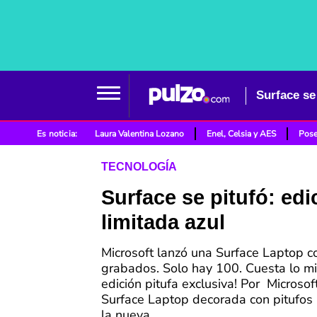
Surface se 
Es noticia:
Laura Valentina Lozano
Enel, Celsia y AES
Pose
TECNOLOGÍA
Surface se pitufó: edi
limitada azul
Microsoft lanzó una Surface Laptop c
grabados. Solo hay 100. Cuesta lo mi
edición pitufa exclusiva! Por Microsof
Surface Laptop decorada con pitufos 
la nueva...