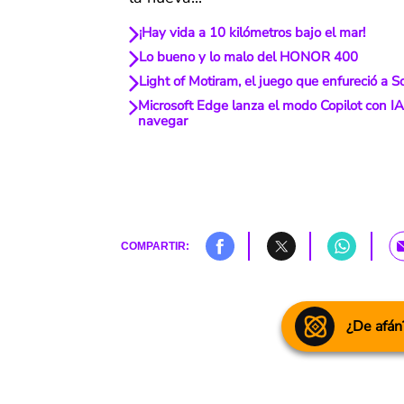
¡Hay vida a 10 kilómetros bajo el mar!
Lo bueno y lo malo del HONOR 400
Light of Motiram, el juego que enfureció a 
Microsoft Edge lanza el modo Copilot con IA
navegar
COMPARTIR:
¿De afán