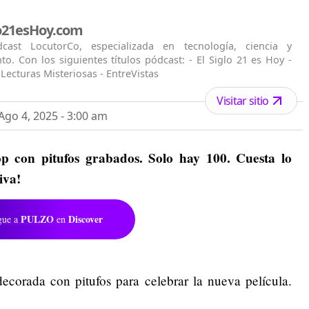
lo21esHoy.com
ast LocutorCo, especializada en tecnología, ciencia y
to. Con los siguientes títulos pódcast: - El Siglo 21 es Hoy -
 Lecturas Misteriosas - EntreVistas
Visitar sitio
go 4, 2025 - 3:00 am
p con pitufos grabados. Solo hay 100. Cuesta lo
iva!
PULZO
Discover
gue a
en
ecorada con pitufos para celebrar la nueva película.
n.