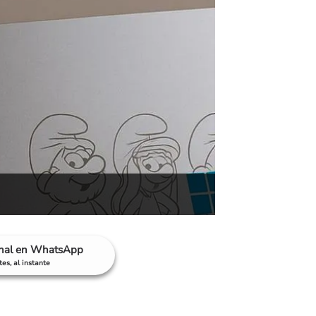
anal en WhatsApp
es, al instante