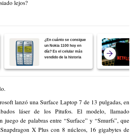
asiado lejos?
¿En cuánto se consigue
un Nokia 1100 hoy en
día? Es el celular más
vendido de la historia
ado.
osoft lanzó una Surface Laptop 7 de 13 pulgadas, en
abados láser de los Pitufos. El modelo, llamado
un juego de palabras entre “Surface” y “Smurfs”, que
r Snapdragon X Plus con 8 núcleos, 16 gigabytes de