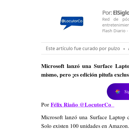
Por:
ElSig
Red de pódc
entretenimien
Flash Diario -
Este artículo fue curado por pulzo
A
Microsoft lanzó una Surface Lapto
mismo, pero ¡es edición pitufa exclus
Si
Félix Riaño @LocutorCo
Por
Microsoft lanzó una Surface Laptop d
Solo existen 100 unidades en Amazo