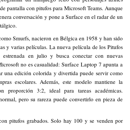
e pantalla con pitufos para Microsoft Teams. Aunque
 genera conversación y pone a Surface en el radar de un
stálgico.
como Smurfs, nacieron en Bélgica en 1958 y han sido
as y varias películas. La nueva película de los Pitufos
 estrenada en julio y busca conectar con nuevas
icrosoft no es casualidad: Surface Laptop 7 apunta a
ar una edición colorida y divertida puede servir como
pras escolares. Además, este modelo mantiene la
on proporción 3:2, ideal para tareas académicas.
normal, pero su rareza puede convertirlo en pieza de
con pitufos grabados. Solo hay 100 y se venden por