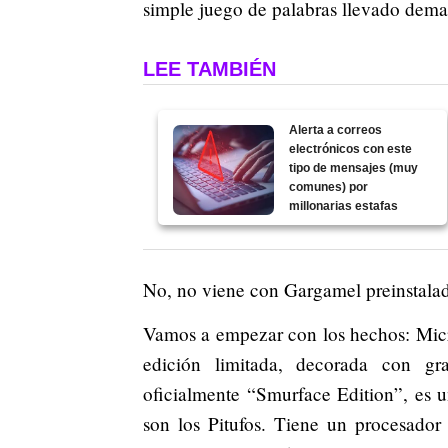
simple juego de palabras llevado dem
LEE TAMBIÉN
Alerta a correos
electrónicos con este
tipo de mensajes (muy
comunes) por
millonarias estafas
No, no viene con Gargamel preinstal
Vamos a empezar con los hechos: Micr
edición limitada, decorada con gr
oficialmente “Smurface Edition”, es 
son los Pitufos. Tiene un procesado