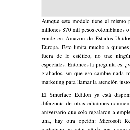
Aunque este modelo tiene el mismo p
millones 870 mil pesos colombianos o
vende en Amazon de Estados Unidos 
Europa. Esto limita mucho a quienes
fuera de lo estético, no trae ningú
especiales. Entonces la pregunta es: ¿
grabados, sin que eso cambie nada m
marketing para llamar la atención just
El Smurface Edition ya está dispo
diferencia de otras ediciones conm
aniversario que solo regalaron a empl
una, hay otra opción: Microsoft Re
participen en retos pitufescos, como