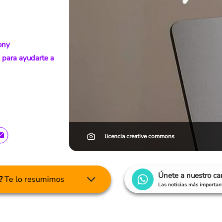
Sony
 para ayudarte a
licencia creative commons
Únete a nuestro c
?
Te lo resumimos
Las noticias más important