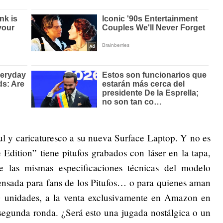
ul y caricaturesco a su nueva Surface Laptop. Y no es
Edition” tiene pitufos grabados con láser en la tapa,
e las mismas especificaciones técnicas del modelo
pensada para fans de los Pitufos… o para quienes aman
0 unidades, a la venta exclusivamente en Amazon en
segunda ronda. ¿Será esto una jugada nostálgica o un