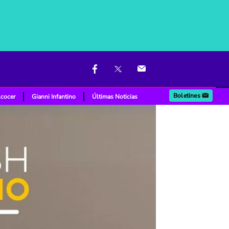
Boletines
lcocer
Gianni Infantino
Últimas Noticias