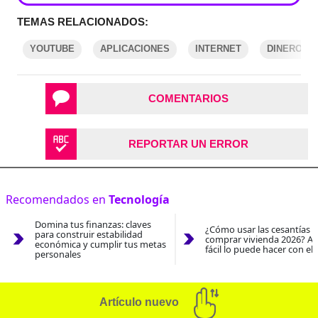
TEMAS RELACIONADOS:
YOUTUBE
APLICACIONES
INTERNET
DINERO
COMENTARIOS
REPORTAR UN ERROR
Recomendados en
Tecnología
Domina tus finanzas: claves
¿Cómo usar las cesantías 
para construir estabilidad
comprar vivienda 2026? As
económica y cumplir tus metas
fácil lo puede hacer con el
personales
Artículo nuevo