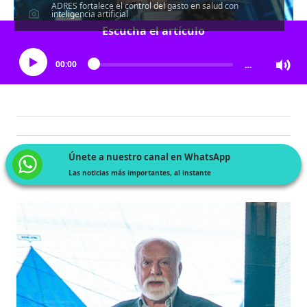
ADRES fortalece el control del gasto en salud con
inteligencia artificial
Escucha el artículo
00:00
…
Únete a nuestro canal en WhatsApp
Las noticias más importantes, al instante