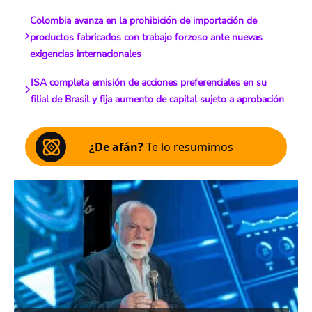
Colombia avanza en la prohibición de importación de
productos fabricados con trabajo forzoso ante nuevas
exigencias internacionales
ISA completa emisión de acciones preferenciales en su
filial de Brasil y fija aumento de capital sujeto a aprobación
¿De afán?
Te lo resumimos