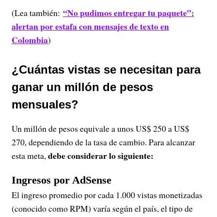
“No pudimos entregar tu paquete”:
(Lea también:
alertan por estafa con mensajes de texto en
Colombia
)
¿Cuántas vistas se necesitan para
ganar un millón de pesos
mensuales?
Un millón de pesos equivale a unos US$ 250 a US$
270, dependiendo de la tasa de cambio. Para alcanzar
debe considerar lo siguiente:
esta meta,
Ingresos por AdSense
El ingreso promedio por cada 1.000 vistas monetizadas
(conocido como RPM) varía según el país, el tipo de