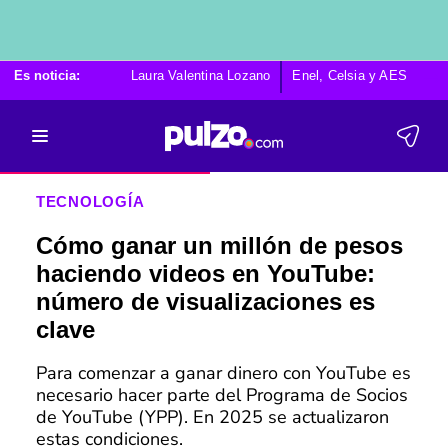
Es noticia:
Laura Valentina Lozano
Enel, Celsia y AES
Po
TECNOLOGÍA
Cómo ganar un millón de pesos
haciendo videos en YouTube:
número de visualizaciones es
clave
Para comenzar a ganar dinero con YouTube es
necesario hacer parte del Programa de Socios
de YouTube (YPP). En 2025 se actualizaron
estas condiciones.