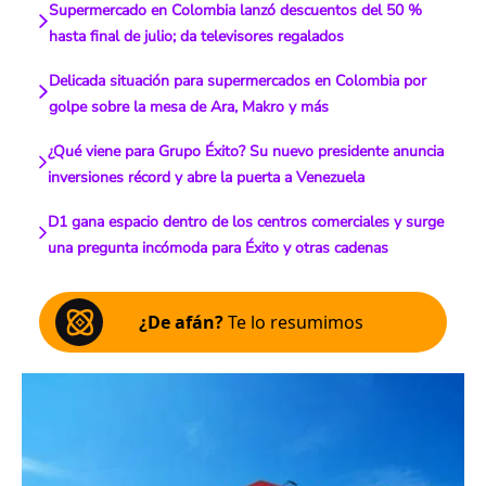
Supermercado en Colombia lanzó descuentos del 50 %
hasta final de julio; da televisores regalados
Delicada situación para supermercados en Colombia por
golpe sobre la mesa de Ara, Makro y más
¿Qué viene para Grupo Éxito? Su nuevo presidente anuncia
inversiones récord y abre la puerta a Venezuela
D1 gana espacio dentro de los centros comerciales y surge
una pregunta incómoda para Éxito y otras cadenas
¿De afán?
Te lo resumimos