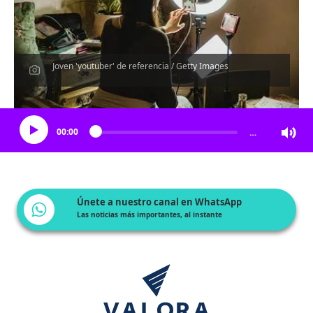
Joven 'youtuber' de referencia / Getty Images
Escucha el artículo
00:00
…
Únete a nuestro canal en WhatsApp
Las noticias más importantes, al instante