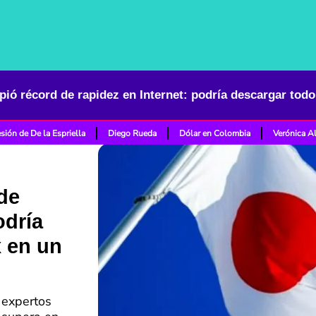
sión de De la Espriella
Diego Rueda
Dólar en Colombia
Verónica A
de
odría
x en un
 expertos