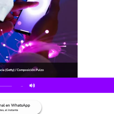
ncia (Getty) / Composición Pulzo
…
anal en WhatsApp
es, al instante