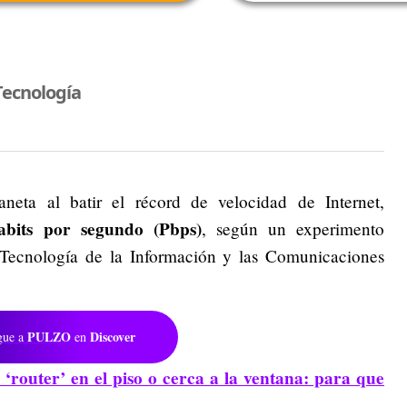
Tecnología
neta al batir el récord de velocidad de Internet,
abits por segundo (Pbps)
, según un experimento
e Tecnología de la Información y las Comunicaciones
PULZO
Discover
gue a
en
 ‘router’ en el piso o cerca a la ventana: para que