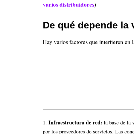
varios distribuidores
)
De qué depende la v
Hay varios factores que interfieren en 
Infraestructura de red:
la base de la v
por los proveedores de servicios. Las con