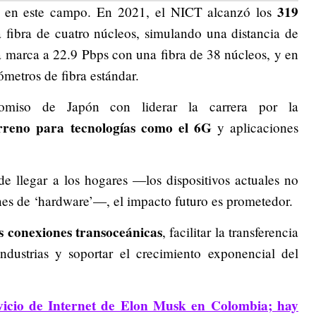
319
ón en este campo. En 2021, el NICT alcanzó los
fibra de cuatro núcleos, simulando una distancia de
la marca a
22.9 Pbps
con una fibra de 38 núcleos, y en
metros de fibra estándar.
omiso de Japón con liderar la carrera por la
rreno para tecnologías como el
6G
y aplicaciones
de llegar a los hogares —los dispositivos actuales no
nes de ‘hardware’—, el impacto futuro es prometedor.
s conexiones transoceánicas
, facilitar la transferencia
dustrias y soportar el crecimiento exponencial del
rvicio de Internet de Elon Musk en Colombia; hay