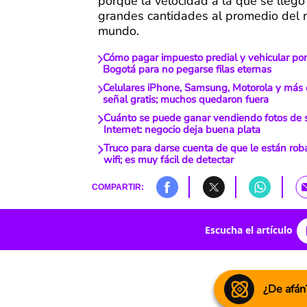
porque la velocidad a la que se lleg
grandes cantidades al promedio del r
mundo.
Cómo pagar impuesto predial y vehicular por
Bogotá para no pegarse filas eternas
Celulares iPhone, Samsung, Motorola y más 
señal gratis; muchos quedaron fuera
Cuánto se puede ganar vendiendo fotos de s
Internet: negocio deja buena plata
Truco para darse cuenta de que le están ro
wifi; es muy fácil de detectar
COMPARTIR:
Escucha el artículo
¿De afán