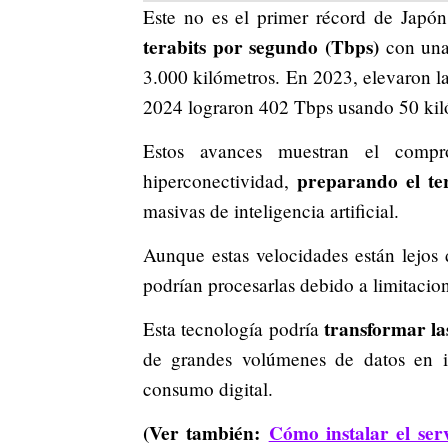
Este no es el primer récord de Jap
terabits por segundo (Tbps)
con una 
3.000 kilómetros. En 2023, elevaron 
2024 lograron
402 Tbps
usando 50 kiló
Estos avances muestran el compr
preparando el te
hiperconectividad,
masivas de inteligencia artificial.
Aunque estas velocidades están lejos 
podrían procesarlas debido a limitacio
transformar la
Esta tecnología podría
de grandes volúmenes de datos en in
consumo digital.
(Ver también:
Cómo instalar el se