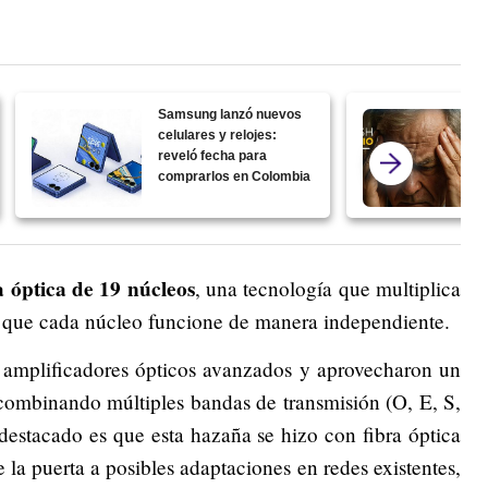
Samsung lanzó nuevos
celulares y relojes:
reveló fecha para
comprarlos en Colombia
a óptica de 19 núcleos
, una tecnología que multiplica
ir que cada núcleo funcione de manera independiente.
 amplificadores ópticos avanzados y aprovecharon un
 combinando múltiples bandas de transmisión (O, E, S,
estacado es que esta hazaña se hizo con fibra óptica
 la puerta a posibles adaptaciones en redes existentes,