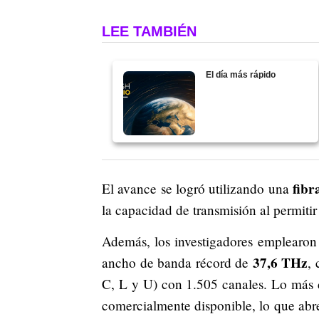
LEE TAMBIÉN
El día más rápido
fibr
El avance se logró utilizando una
la capacidad de transmisión al permit
Además, los investigadores emplearon
37,6 THz
ancho de banda récord de
,
C, L y U) con 1.505 canales. Lo más d
comercialmente disponible, lo que abre