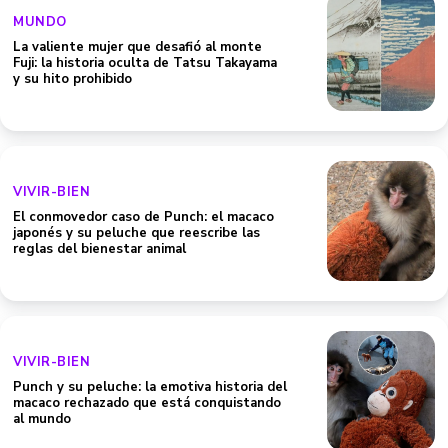
MUNDO
La valiente mujer que desafió al monte
Fuji: la historia oculta de Tatsu Takayama
y su hito prohibido
VIVIR-BIEN
El conmovedor caso de Punch: el macaco
japonés y su peluche que reescribe las
reglas del bienestar animal
VIVIR-BIEN
Punch y su peluche: la emotiva historia del
macaco rechazado que está conquistando
al mundo