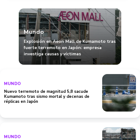
Mundo
Explosión en Aeon Mall de Kumamoto tras
fuerte terremoto en Japón: empresa
investiga causas y víctimas
MUNDO
Nuevo terremoto de magnitud 5,8 sacude
Kumamoto tras sismo mortal y decenas de
réplicas en Japón
MUNDO