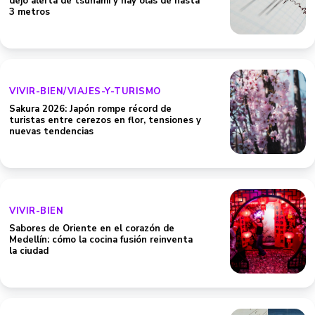
dejó alerta de tsunami y hay olas de hasta
3 metros
VIVIR-BIEN/VIAJES-Y-TURISMO
Sakura 2026: Japón rompe récord de
turistas entre cerezos en flor, tensiones y
nuevas tendencias
VIVIR-BIEN
Sabores de Oriente en el corazón de
Medellín: cómo la cocina fusión reinventa
la ciudad