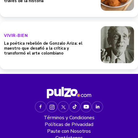
través de la historia
VIVIR-BIEN
La poética rebelión de Gonzalo Ariza: el
maestro que desafió a la crítica y
transformó el arte colombiano
Términos y Condiciones
Políticas de Privacidad
Paute con Nosotros