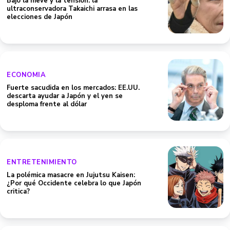
Bajo la nieve y la tensión: la
ultraconservadora Takaichi arrasa en las
elecciones de Japón
ECONOMIA
Fuerte sacudida en los mercados: EE.UU.
descarta ayudar a Japón y el yen se
desploma frente al dólar
ENTRETENIMIENTO
La polémica masacre en Jujutsu Kaisen:
¿Por qué Occidente celebra lo que Japón
critica?