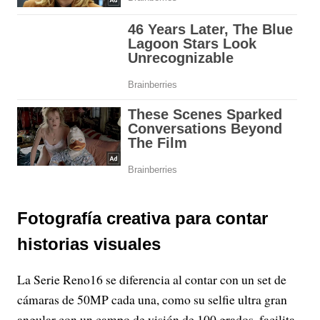
Fotografía creativa para contar
historias visuales
La Serie Reno16 se diferencia al contar con un set de
cámaras de 50MP cada una, como su selfie ultra gran
angular con un campo de visión de 100 grados, facilita