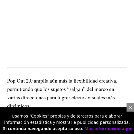
Pop Out 2.0 amplía aún más la flexibilidad creativa,
permitiendo que los sujetos “salgan” del marco en
varias direcciones para lograr efectos visuales más
dinámicos.
Usamos "Cookies" propias y de terceros para elaborar
Retrato con teleobjetivo 3.5X
información estadística y mostrarle publicidad personalizada.
Si continúa navegando acepta su uso.
Más información aquí