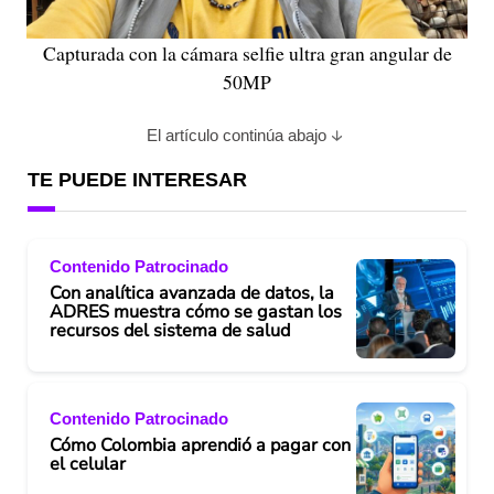
Capturada con la cámara selfie ultra gran angular de
50MP
El artículo continúa abajo
TE PUEDE INTERESAR
Contenido Patrocinado
Con analítica avanzada de datos, la
ADRES muestra cómo se gastan los
recursos del sistema de salud
Contenido Patrocinado
Cómo Colombia aprendió a pagar con
el celular