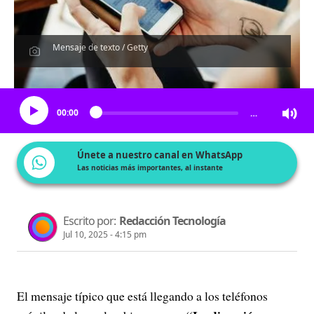
Mensaje de texto / Getty
Escucha el artículo
00:00
…
Únete a nuestro canal en WhatsApp
Las noticias más importantes, al instante
Escrito por:
Redacción Tecnología
Jul 10, 2025 - 4:15 pm
El mensaje típico que está llegando a los teléfonos