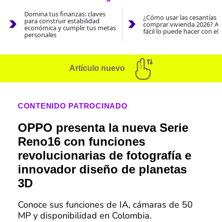
Domina tus finanzas: claves
¿Cómo usar las cesantías 
para construir estabilidad
comprar vivienda 2026? As
económica y cumplir tus metas
fácil lo puede hacer con el
personales
Artículo nuevo
CONTENIDO PATROCINADO
OPPO presenta la nueva Serie
Reno16 con funciones
revolucionarias de fotografía e
innovador diseño de planetas
3D
Conoce sus funciones de IA, cámaras de 50
MP y disponibilidad en Colombia.