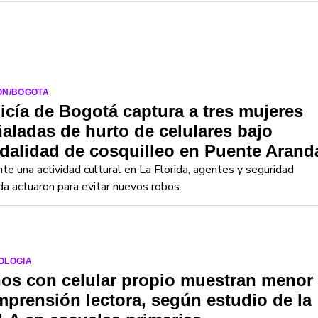
ON/BOGOTA
icía de Bogotá captura a tres mujeres
aladas de hurto de celulares bajo
alidad de cosquilleo en Puente Arand
te una actividad cultural en La Florida, agentes y seguridad
da actuaron para evitar nuevos robos.
OLOGIA
os con celular propio muestran menor
prensión lectora, según estudio de la