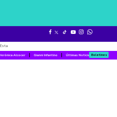
Esta
Boletines
Verónica Alcocer
Gianni Infantino
Últimas Noticias