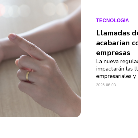
TECNOLOGIA
Llamadas de
acabarían c
empresas
La nueva regula
impactarán las l
empresariales y 
2026-08-03