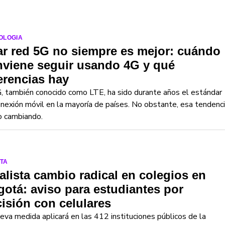
OLOGIA
r red 5G no siempre es mejor: cuándo
nviene seguir usando 4G y qué
erencias hay
, también conocido como LTE, ha sido durante años el estándar
nexión móvil en la mayoría de países. No obstante, esa tendenc
o cambiando.
TA
alista cambio radical en colegios en
otá: aviso para estudiantes por
isión con celulares
eva medida aplicará en las 412 instituciones públicos de la