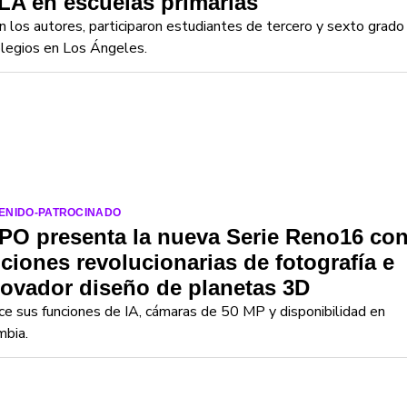
A en escuelas primarias
 los autores, participaron estudiantes de tercero y sexto grado
legios en Los Ángeles.
ENIDO-PATROCINADO
PO presenta la nueva Serie Reno16 co
ciones revolucionarias de fotografía e
ovador diseño de planetas 3D
e sus funciones de IA, cámaras de 50 MP y disponibilidad en
mbia.