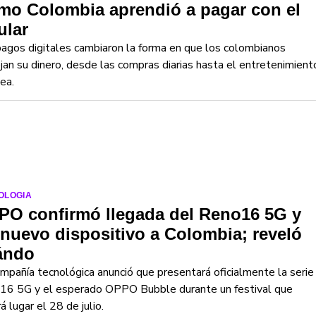
mo Colombia aprendió a pagar con el
ular
agos digitales cambiaron la forma en que los colombianos
an su dinero, desde las compras diarias hasta el entretenimient
nea.
OLOGIA
PO confirmó llegada del Reno16 5G y
nuevo dispositivo a Colombia; reveló
ándo
mpañía tecnológica anunció que presentará oficialmente la serie
16 5G y el esperado OPPO Bubble durante un festival que
á lugar el 28 de julio.