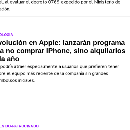
al, al evaluar el decreto 0769 expedido por el Ministerio de
ción.
OLOGIA
olución en Apple: lanzarán programa
a no comprar iPhone, sino alquilarlos
da año
podría atraer especialmente a usuarios que prefieren tener
re el equipo más reciente de la compañía sin grandes
bolsos iniciales.
ENIDO-PATROCINADO