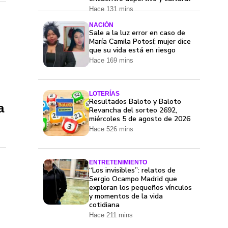
Hace 131 mins
NACIÓN
Sale a la luz error en caso de
María Camila Potosí; mujer dice
que su vida está en riesgo
Hace 169 mins
LOTERÍAS
Resultados Baloto y Baloto
a
Revancha del sorteo 2692,
miércoles 5 de agosto de 2026
Hace 526 mins
ENTRETENIMIENTO
“Los invisibles”: relatos de
Sergio Ocampo Madrid que
exploran los pequeños vínculos
y momentos de la vida
cotidiana
Hace 211 mins