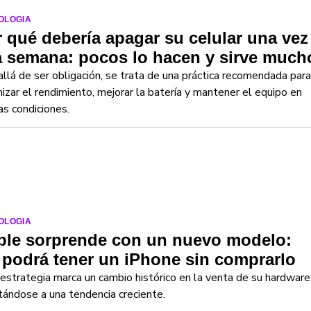
OLOGIA
 qué debería apagar su celular una vez
a semana: pocos lo hacen y sirve much
llá de ser obligación, se trata de una práctica recomendada para
izar el rendimiento, mejorar la batería y mantener el equipo en
s condiciones.
OLOGIA
ple sorprende con un nuevo modelo:
 podrá tener un iPhone sin comprarlo
estrategia marca un cambio histórico en la venta de su hardware
ándose a una tendencia creciente.