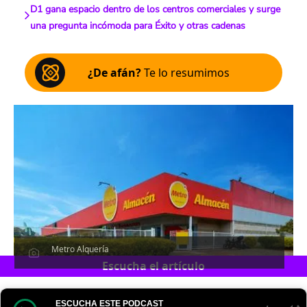
D1 gana espacio dentro de los centros comerciales y surge
una pregunta incómoda para Éxito y otras cadenas
¿De afán?
Te lo resumimos
Metro Alquería
Escucha el artículo
ESCUCHA ESTE PODCAST