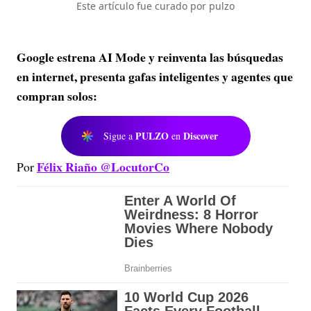
Este artículo fue curado por pulzo
Google estrena AI Mode y reinventa las búsquedas
en internet, presenta gafas inteligentes y agentes que
compran solos:
PULZO
Discover
Sigue a
en
Félix Riaño @LocutorCo
Por