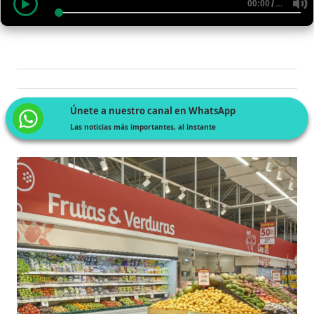
/
…
00:00
Únete a nuestro canal en WhatsApp
Las noticias más importantes, al instante