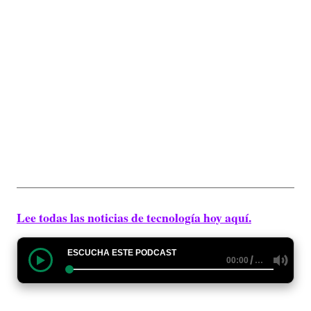
Lee todas las noticias de tecnología hoy aquí.
ESCUCHA ESTE PODCAST
/
…
00:00