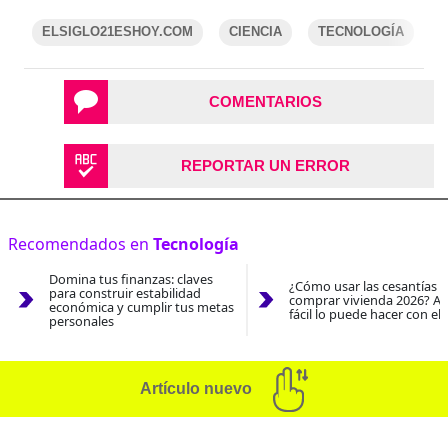
ELSIGLO21ESHOY.COM
CIENCIA
TECNOLOGÍA
COMENTARIOS
REPORTAR UN ERROR
Recomendados en
Tecnología
Domina tus finanzas: claves
¿Cómo usar las cesantías 
para construir estabilidad
comprar vivienda 2026? As
económica y cumplir tus metas
fácil lo puede hacer con el
personales
Artículo nuevo