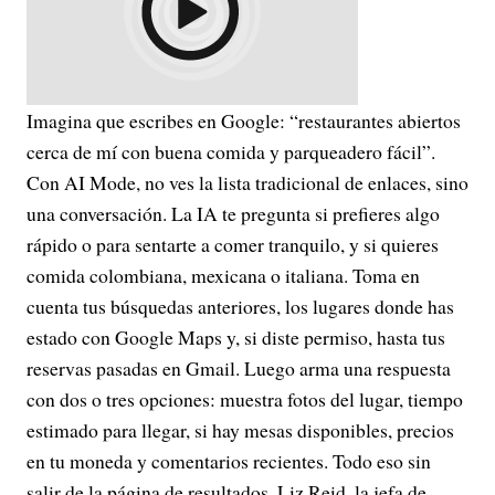
Imagina que escribes en Google: “restaurantes abiertos
cerca de mí con buena comida y parqueadero fácil”.
Con AI Mode, no ves la lista tradicional de enlaces, sino
una conversación. La IA te pregunta si prefieres algo
rápido o para sentarte a comer tranquilo, y si quieres
comida colombiana, mexicana o italiana. Toma en
cuenta tus búsquedas anteriores, los lugares donde has
estado con Google Maps y, si diste permiso, hasta tus
reservas pasadas en Gmail. Luego arma una respuesta
con dos o tres opciones: muestra fotos del lugar, tiempo
estimado para llegar, si hay mesas disponibles, precios
en tu moneda y comentarios recientes. Todo eso sin
salir de la página de resultados. Liz Reid, la jefa de