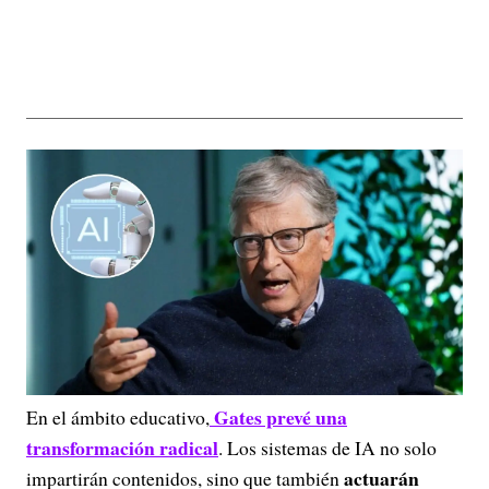
Gates prevé una
En el ámbito educativo,
transformación radical
. Los sistemas de IA no solo
actuarán
impartirán contenidos, sino que también