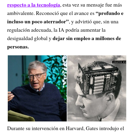
respecto a la tecnología
, esta vez su mensaje fue más
“profundo e
ambivalente. Reconoció que el avance es
incluso un poco aterrador”
, y advirtió que, sin una
regulación adecuada, la IA podría aumentar la
dejar sin empleo a millones de
desigualdad global y
personas.
Durante su intervención en Harvard, Gates introdujo el