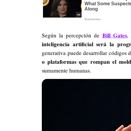
Bill Gates
Según la percepción de
,
inteligencia artificial será la pro
generativa puede desarrollar códigos d
o plataformas que rompan el mold
sumamente humanas.