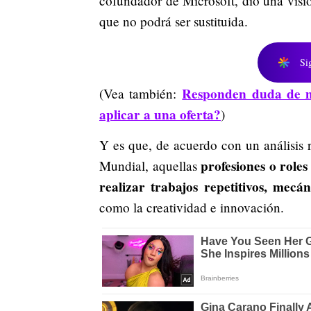
cofundador de Microsoft, dio una visió
que no podrá ser sustituida.
Si
Responden duda de m
(Vea también:
aplicar a una oferta?
)
Y es que, de acuerdo con un análisis
profesiones o roles
Mundial, aquellas
realizar trabajos repetitivos, mec
como la creatividad e innovación.