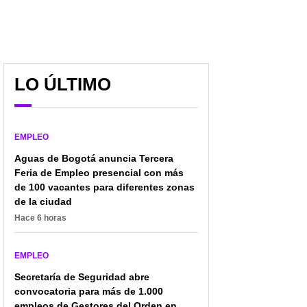
LO ÚLTIMO
EMPLEO
Aguas de Bogotá anuncia Tercera
Feria de Empleo presencial con más
de 100 vacantes para diferentes zonas
de la ciudad
Hace 6 horas
EMPLEO
Secretaría de Seguridad abre
convocatoria para más de 1.000
empleos de Gestores del Orden en