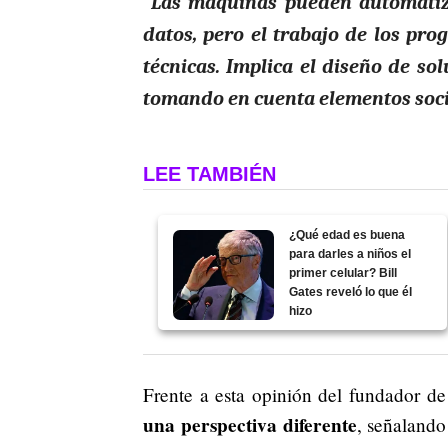
“Las máquinas pueden automatiz
datos, pero el trabajo de los pro
técnicas. Implica el diseño de so
tomando en cuenta elementos social
LEE TAMBIÉN
¿Qué edad es buena
para darles a niños el
primer celular? Bill
Gates reveló lo que él
hizo
Frente a esta opinión del fundador de
una perspectiva diferente
, señaland