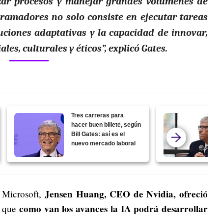
ar procesos y manejar grandes volúmenes de
gramadores no solo consiste en ejecutar tareas
luciones adaptativas y la capacidad de innovar,
es, culturales y éticos”, explicó Gates.
Tres carreras para
hacer buen billete, según
Bill Gates: así es el
nuevo mercado laboral
Jensen Huang, CEO de Nvidia, ofreció
 Microsoft,
como van los avances la IA podrá desarrollar
o que