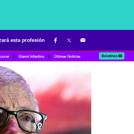
azará esta profesión
Boletines
lcocer
Gianni Infantino
Últimas Noticias