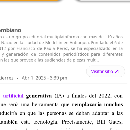
lombiano
o es un grupo editorial multiplataforma con más de 110 años
. Nació en la ciudad de Medellín en Antioquia. Fundado el 6 de
912 por Francisco de Paula Pérez, se ha especializado en la
n y generación de contenidos periodísticos para diferentes
n las que provee a las audiencias de piezas mult...
Visitar sitio
tierrez
Abr 1, 2025 - 3:39 pm
 artificial
generativa
(IA) a finales del 2022, con
remplazaría muchos
e sería una herramienta que
raduciría en que las personas se deban adaptar a las
ambién esta tecnología. Precisamente, Bill Gates,