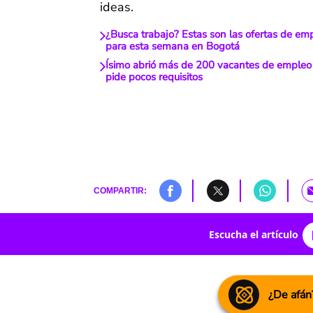
ideas.
¿Busca trabajo? Estas son las ofertas de emp
para esta semana en Bogotá
Ísimo abrió más de 200 vacantes de empleo 
pide pocos requisitos
COMPARTIR:
Escucha el artículo
¿De afán