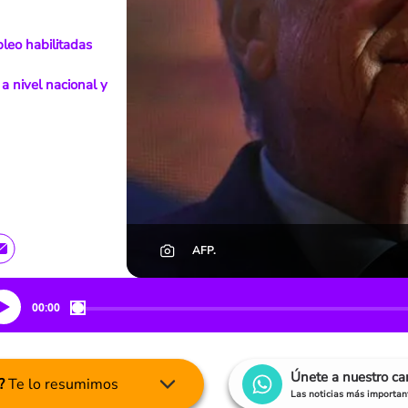
leo habilitadas
a nivel nacional y
AFP.
00:00
Únete a nuestro c
?
Te lo resumimos
Las noticias más important