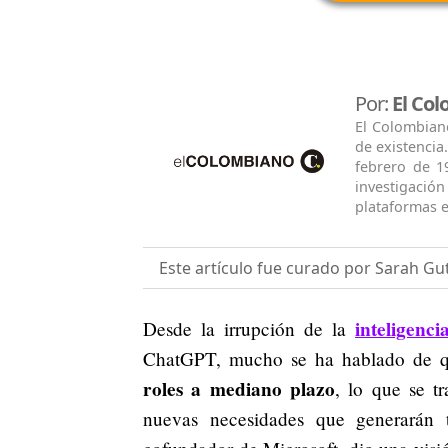
Por:
El Co
El Colombian
de existencia
febrero de 1
investigació
plataformas e
Este artículo fue curado por Sarah Gu
inteligencia
Desde la irrupción de la
ChatGPT, mucho se ha hablado de qu
roles a mediano plazo
, lo que se t
nuevas necesidades que generarán t