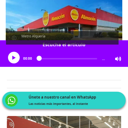
Metro Alquería
Escucha el artículo
00:00
…
Únete a nuestro canal en WhatsApp
Las noticias más importantes, al instante