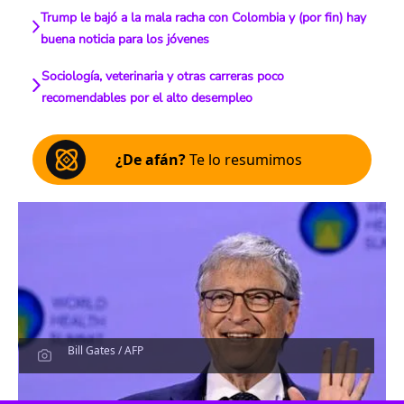
Trump le bajó a la mala racha con Colombia y (por fin) hay
buena noticia para los jóvenes
Sociología, veterinaria y otras carreras poco
recomendables por el alto desempleo
¿De afán?
Te lo resumimos
Bill Gates / AFP
Escucha el artículo