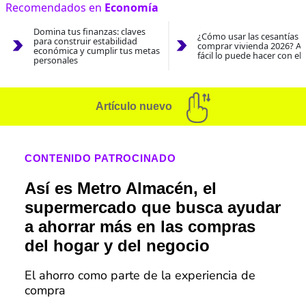
Recomendados en
Economía
Domina tus finanzas: claves
¿Cómo usar las cesantías 
para construir estabilidad
comprar vivienda 2026? As
económica y cumplir tus metas
fácil lo puede hacer con el
personales
Artículo nuevo
CONTENIDO PATROCINADO
Así es Metro Almacén, el
supermercado que busca ayudar
a ahorrar más en las compras
del hogar y del negocio
El ahorro como parte de la experiencia de
compra