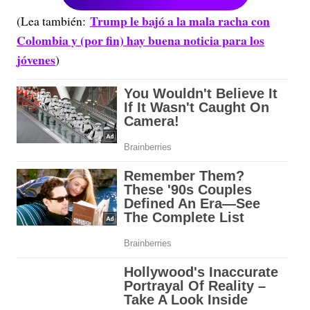
Trump le bajó a la mala racha con
(Lea también:
Colombia y (por fin) hay buena noticia para los
jóvenes
)