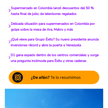
Supermercado en Colombia lanzó descuentos del 50 %
hasta final de julio; da televisores regalados
Delicada situación para supermercados en Colombia por
golpe sobre la mesa de Ara, Makro y más
¿Qué viene para Grupo Éxito? Su nuevo presidente anuncia
inversiones récord y abre la puerta a Venezuela
D1 gana espacio dentro de los centros comerciales y surge
una pregunta incómoda para Éxito y otras cadenas
¿De afán?
Te lo resumimos