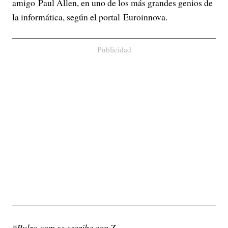
amigo Paul Allen, en uno de los más grandes genios de
la informática, según el portal Euroinnova.
Publicidad
*Pulzo.com se escribe con Z