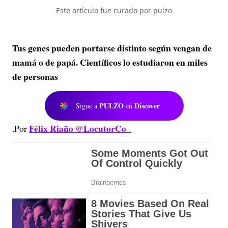
Este artículo fue curado por pulzo
Tus genes pueden portarse distinto según vengan de
mamá o de papá. Científicos lo estudiaron en miles
de personas
PULZO
Discover
Sigue a
en
Félix Riaño @LocutorCo
.Por