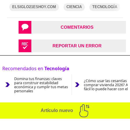
ELSIGLO21ESHOY.COM
CIENCIA
TECNOLOGÍA
COMENTARIOS
REPORTAR UN ERROR
Recomendados en
Tecnología
Domina tus finanzas: claves
¿Cómo usar las cesantías 
para construir estabilidad
comprar vivienda 2026? As
económica y cumplir tus metas
fácil lo puede hacer con el
personales
Artículo nuevo