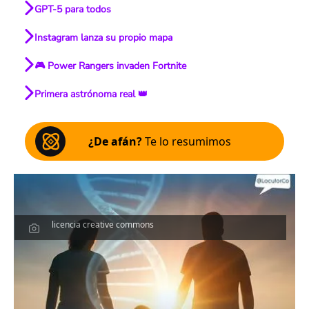
GPT-5 para todos
Instagram lanza su propio mapa
🎮 Power Rangers invaden Fortnite
Primera astrónoma real 👑
¿De afán?
Te lo resumimos
licencia creative commons