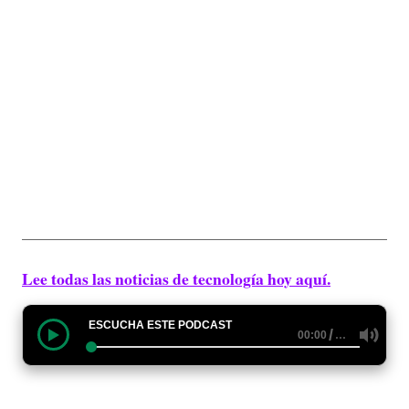
Lee todas las noticias de tecnología hoy aquí.
ESCUCHA ESTE PODCAST
/
…
00:00