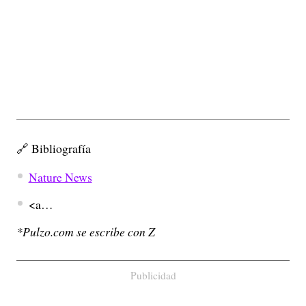
🔗 Bibliografía
Nature News
<a…
*Pulzo.com se escribe con Z
Publicidad