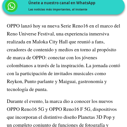
Únete a nuestro canal en WhatsApp
Las noticias más importantes, al instante
OPPO lanzó hoy su nueva Serie Reno16 en el marco del
Reno Universe Festival, una experiencia inmersiva
realizada en Maloka City Hall que reunió a fans,
creadores de contenido y medios en torno al propósito
de marca de OPPO: conectar con los jóvenes
colombianos a través de la inspiración. La jornada contó
con la participación de invitados musicales como
Reykon, Punto parlante y Maiguai, gastronomía y
tecnología de punta.
Durante el evento, la marca dio a conocer los nuevos
OPPO Reno16 5G y OPPO Reno16 F 5G, dispositivos
que incorporan el distintivo diseño Planetas 3D Pop y
un completo conjunto de funciones de fotografía y