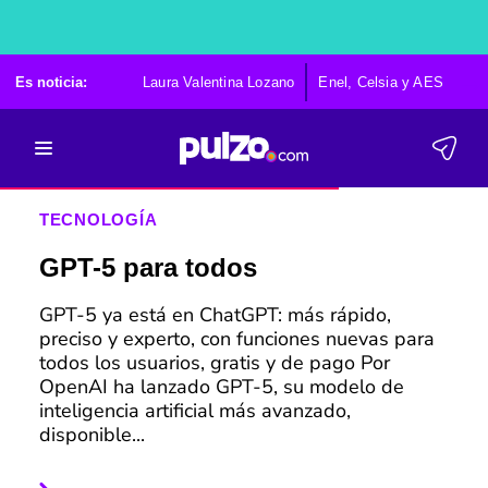
Es noticia:
Laura Valentina Lozano
Enel, Celsia y AES
Po
TECNOLOGÍA
GPT-5 para todos
GPT-5 ya está en ChatGPT: más rápido,
preciso y experto, con funciones nuevas para
todos los usuarios, gratis y de pago Por
OpenAI ha lanzado GPT-5, su modelo de
inteligencia artificial más avanzado,
disponible...