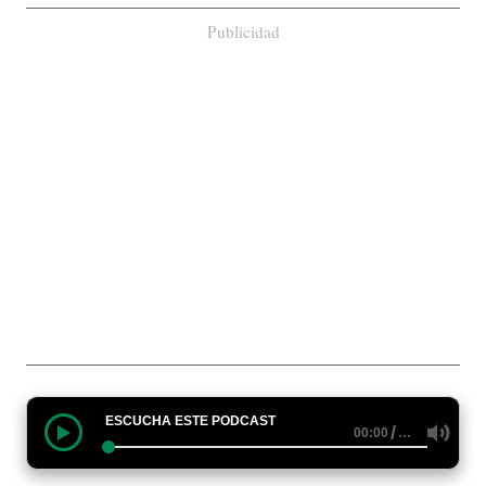
Publicidad
ESCUCHA ESTE PODCAST
/
…
00:00