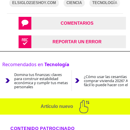
ELSIGLO21ESHOY.COM
CIENCIA
TECNOLOGÍA
COMENTARIOS
REPORTAR UN ERROR
Recomendados en
Tecnología
Domina tus finanzas: claves
¿Cómo usar las cesantías 
para construir estabilidad
comprar vivienda 2026? As
económica y cumplir tus metas
fácil lo puede hacer con el
personales
Artículo nuevo
CONTENIDO PATROCINADO