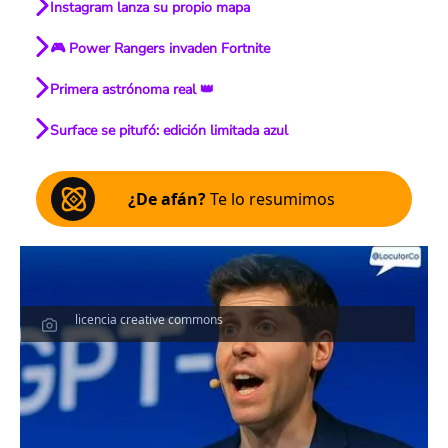
Instagram lanza su propio mapa
🎮 Power Rangers invaden Fortnite
Primera astrónoma real 👑
Surface se pitufó: edición limitada azul
¿De afán?
Te lo resumimos
licencia creative commons