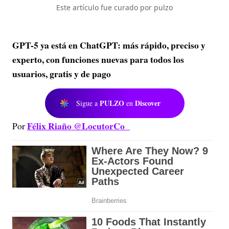
Este artículo fue curado por pulzo
GPT-5 ya está en ChatGPT: más rápido, preciso y
experto, con funciones nuevas para todos los
usuarios, gratis y de pago
PULZO
Discover
Sigue a
en
Félix Riaño @LocutorCo
Por