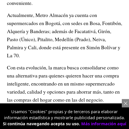
conveniente.
Actualmente, Metro Almacén ya cuenta con
supermercados en Bogotá, con sedes en Bosa, Fontibón,
Alquería y Banderas; además de Facatativá, Girón,
Pasto (Único), Pitalito, Medellín (Prado), Neiva,
Palmira y Cali, donde está presente en Simón Bolívar y
La 70.
Con esta evolución, la marca busca consolidarse como
una alternativa para quienes quieren hacer una compra
inteligente, encontrando en un mismo supermercado
variedad, calidad y opciones para ahorrar más, tanto en
las compras del hogar como en las del negocio.
Usamos "Cookies" propias y de terceros para elaborar
información estadística y mostrarle publicidad personalizada.
Si continúa navegando acepta su uso.
Más información aquí