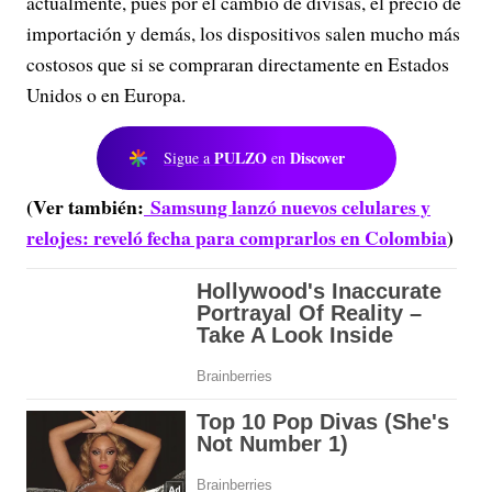
actualmente, pues por el cambio de divisas, el precio de
importación y demás, los dispositivos salen mucho más
costosos que si se compraran directamente en Estados
Unidos o en Europa.
PULZO
Discover
Sigue a
en
(Ver también:
Samsung lanzó nuevos celulares y
relojes: reveló fecha para comprarlos en Colombia
)