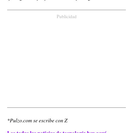
Publicidad
*Pulzo.com se escribe con Z
Lee todas las noticias de tecnología hoy aquí.