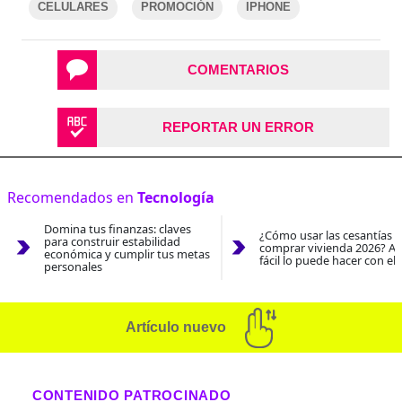
CELULARES
PROMOCIÓN
IPHONE
COMENTARIOS
REPORTAR UN ERROR
Recomendados en
Tecnología
Domina tus finanzas: claves
¿Cómo usar las cesantías 
para construir estabilidad
comprar vivienda 2026? As
económica y cumplir tus metas
fácil lo puede hacer con el
personales
Artículo nuevo
CONTENIDO PATROCINADO