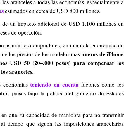
los aranceles a todas las economías, especialmente a
os
estimados en cerca de USD 800 millones.
n de un impacto adicional de USD 1.100 millones en
meses de operación.
que asumir los compradores, en una nota económica de
nuevos de iPhone
é que los precios de los modelos más
unos USD 50 (204.000 pesos) para compensar los
los aranceles.
teniendo en cuenta
s economías
factores como los
tros países bajo la política del gobierno de Estados
 en que su capacidad de maniobra para no transmitir
 al tiempo que siguen las imposiciones arancelarias