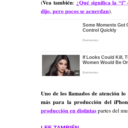
Vea también
¿Qué significa la “i”
(
:
dijo, pero pocos se acuerdan
).
Uno de los llamados de atención lo
más para la producción del iPhon
producción en distintas
partes del mu
LEE TAMBIÉN