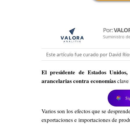
Por:
VALOR
Suministro de
Este artículo fue curado por David Rio
El presidente de Estados Unidos
arancelarias contra economías
clav
Si
Varios son los efectos que se desprend
exportaciones e importaciones de produ