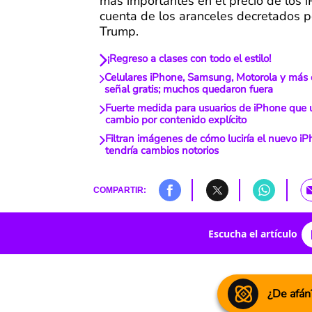
más importantes en el precio de los 
cuenta de los aranceles decretados 
Trump.
¡Regreso a clases con todo el estilo!
Celulares iPhone, Samsung, Motorola y más 
señal gratis; muchos quedaron fuera
Fuerte medida para usuarios de iPhone que 
cambio por contenido explícito
Filtran imágenes de cómo luciría el nuevo iP
tendría cambios notorios
COMPARTIR:
Escucha el artículo
¿De afán