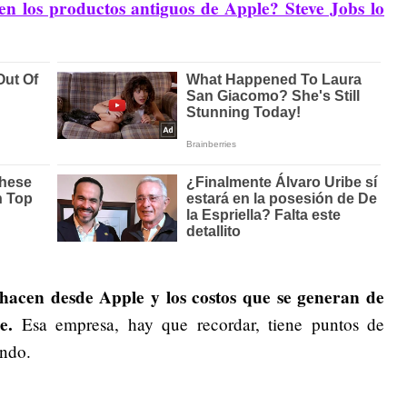
 en los productos antiguos de Apple? Steve Jobs lo
 hacen desde Apple y los costos que se generan de
e.
Esa empresa, hay que recordar, tiene puntos de
ndo.