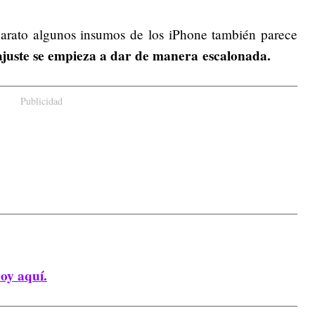
arato algunos insumos de los iPhone también parece
l ajuste se empieza a dar de manera escalonada.
Publicidad
hoy aquí.