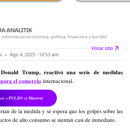
A ANALITIK
 información económica, política, financiera y bursátil
Visitar sitio
s
Ago 4, 2025 - 10:53 am
, Donald Trump, reactivó una serie de medidas
para el comercio
e
internacional.
PULZO
Discover
gue a
en
erían de la medida y se espera que los golpes sobre las
ctos de alto consumo se sientan casi de inmediato.