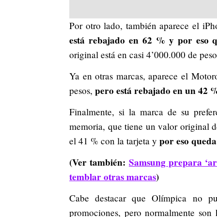
Por otro lado, también aparece el iPh
está rebajado en 62 % y por eso q
original está en casi 4’000.000 de peso
Ya en otras marcas, aparece el Moto
pero está rebajado en un 42 
pesos,
Finalmente, si la marca de su pref
memoria, que tiene un valor original 
por eso queda
el 41 % con la tarjeta y
(Ver también:
Samsung prepara ‘ar
temblar otras marcas
)
Cabe destacar que Olímpica no pub
promociones, pero normalmente son h