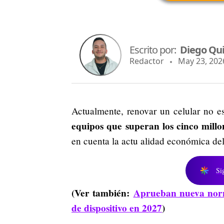
Escrito por:
Diego Qu
Redactor
May 23, 2026
Actualmente, renovar un celular no e
equipos que superan los cinco millo
en cuenta la actu alidad económica del
Si
(Ver también:
Aprueban nueva norm
de dispositivo en 2027
)