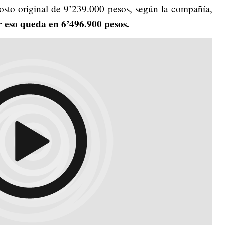
costo original de 9’239.000 pesos, según la compañía,
r eso queda en 6’496.900 pesos.