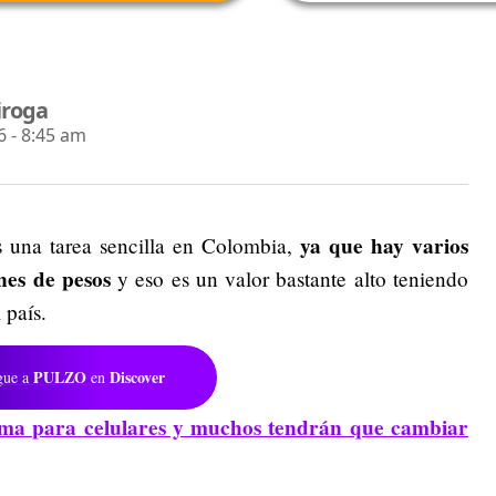
iroga
 - 8:45 am
ya que hay varios
s una tarea sencilla en Colombia,
nes de pesos
y eso es un valor bastante alto teniendo
 país.
PULZO
Discover
gue a
en
a para celulares y muchos tendrán que cambiar