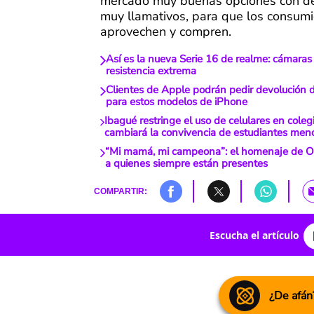
mercado muy buenas opciones con d
muy llamativos, para que los consum
aprovechen y compren.
Así es la nueva Serie 16 de realme: cámaras
resistencia extrema
Clientes de Apple podrán pedir devolución d
para estos modelos de iPhone
Ibagué restringe el uso de celulares en colegi
cambiará la convivencia de estudiantes men
“Mi mamá, mi campeona”: el homenaje de O
a quienes siempre están presentes
COMPARTIR:
Escucha el artículo
¿De afán