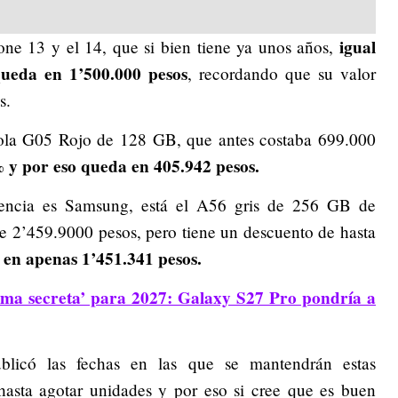
igual
one 13 y el 14, que si bien tiene ya unos años,
ueda en 1’500.000 pesos
, recordando que su valor
s.
rola G05 Rojo de 128 GB, que antes costaba 699.000
% y por eso queda en 405.942 pesos.
erencia es Samsung, está el A56 gris de 256 GB de
de 2’459.9000 pesos, pero tiene un descuento de hasta
 en apenas 1’451.341 pesos.
ma secreta’ para 2027: Galaxy S27 Pro pondría a
licó las fechas en las que se mantendrán estas
asta agotar unidades y por eso si cree que es buen