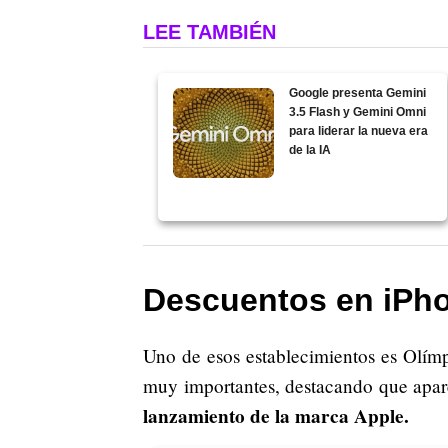
LEE TAMBIÉN
Google presenta Gemini
3.5 Flash y Gemini Omni
para liderar la nueva era
de la IA
Descuentos en iPho
Uno de esos establecimientos es Olím
muy importantes, destacando que apar
lanzamiento de la marca Apple.