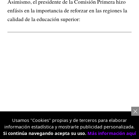
Asimismo, el presidente de la Comisión Primera hizo
enfásis en la importancia de reforzar en las regiones la
calidad de la educación superior:
Usamos "Cookies" propias y de terceros para elaborar
información estadística y mostrarle publicidad personalizada.
Si continúa navegando acepta su uso.
Más información aquí