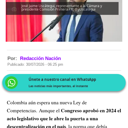
José Jaime Uscátegui, representante a la Cámara y
presidente Comisión Primera / X: @jjUscategui
Por:
Redacción Nación
Publicado: 30/07/2026 - 06:25 pm
Únete a nuestro canal en WhatsApp
Las noticias más importantes, al instante
Colombia aún espera una nueva Ley de
Congreso aprobó en 2024 el
Competencias. Aunque el
acto legislativo que le abre la puerta a una
descentralización en el país
, la norma que debía