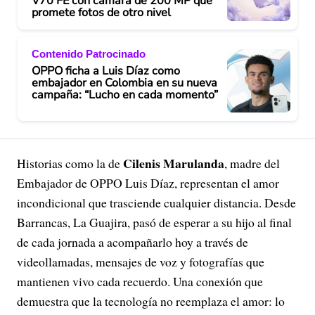
V70 FE con cámara de 200 MP que
promete fotos de otro nivel
Contenido Patrocinado
OPPO ficha a Luis Díaz como
embajador en Colombia en su nueva
campaña: “Lucho en cada momento”
Cilenis Marulanda
Historias como la de
, madre del
Embajador de OPPO Luis Díaz, representan el amor
incondicional que trasciende cualquier distancia. Desde
Barrancas, La Guajira, pasó de esperar a su hijo al final
de cada jornada a acompañarlo hoy a través de
videollamadas, mensajes de voz y fotografías que
mantienen vivo cada recuerdo. Una conexión que
demuestra que la tecnología no reemplaza el amor: lo