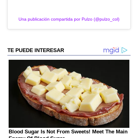
Una publicación compartida por Pulzo (@pulzo_col)