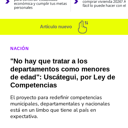
comprar vivienda 2026? As
económica y cumplir tus metas
fácil lo puede hacer con el
personales
Artículo nuevo
NACIÓN
"No hay que tratar a los
departamentos como menores
de edad": Uscátegui, por Ley de
Competencias
El proyecto para redefinir competencias
municipales, departamentales y nacionales
está en un limbo que tiene al país en
expectativa.