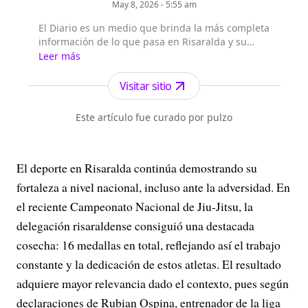
May 8, 2026 - 5:55 am
El Diario es un medio que brinda la más completa
información de lo que pasa en Risaralda y su
capital Pereira, así como en Colombia y el mundo.
Leer más
Visitar sitio
Este artículo fue curado por pulzo
El deporte en Risaralda continúa demostrando su
fortaleza a nivel nacional, incluso ante la adversidad. En
el reciente Campeonato Nacional de Jiu-Jitsu, la
delegación risaraldense consiguió una destacada
cosecha: 16 medallas en total, reflejando así el trabajo
constante y la dedicación de estos atletas. El resultado
adquiere mayor relevancia dado el contexto, pues según
declaraciones de Rubian Ospina, entrenador de la liga