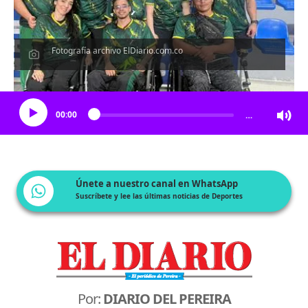
Fotografía archivo ElDiario.com.co
Escucha el artículo
00:00
…
Únete a nuestro canal en WhatsApp
Suscríbete y lee las últimas noticias de Deportes
Por:
DIARIO DEL PEREIRA