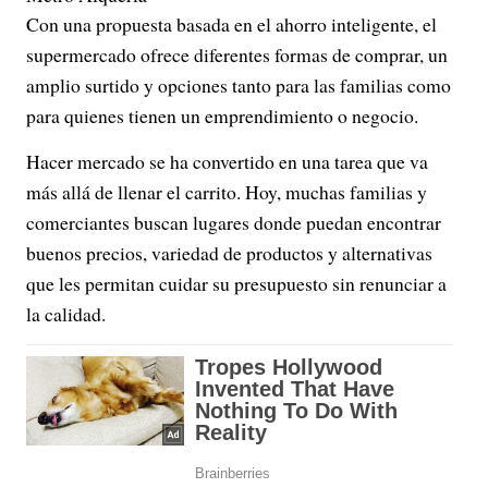
Con una propuesta basada en el ahorro inteligente, el
supermercado ofrece diferentes formas de comprar, un
amplio surtido y opciones tanto para las familias como
para quienes tienen un emprendimiento o negocio.
Hacer mercado se ha convertido en una tarea que va
más allá de llenar el carrito. Hoy, muchas familias y
comerciantes buscan lugares donde puedan encontrar
buenos precios, variedad de productos y alternativas
que les permitan cuidar su presupuesto sin renunciar a
la calidad.