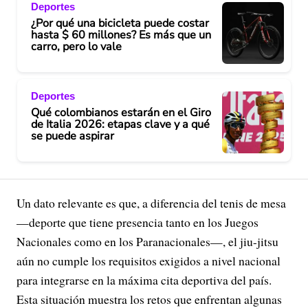
Deportes
o
¿Por qué una bicicleta puede costar
hasta $ 60 millones? Es más que un
carro, pero lo vale
Deportes
Qué colombianos estarán en el Giro
de Italia 2026: etapas clave y a qué
se puede aspirar
Un dato relevante es que, a diferencia del tenis de mesa
—deporte que tiene presencia tanto en los Juegos
Nacionales como en los Paranacionales—, el jiu-jitsu
aún no cumple los requisitos exigidos a nivel nacional
para integrarse en la máxima cita deportiva del país.
Esta situación muestra los retos que enfrentan algunas