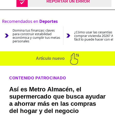
REPORTAR UN ERROR
Recomendados en
Deportes
Domina tus finanzas: claves
¿Cómo usar las cesantías 
para construir estabilidad
comprar vivienda 2026? As
económica y cumplir tus metas
fácil lo puede hacer con el
personales
Artículo nuevo
CONTENIDO PATROCINADO
Así es Metro Almacén, el
supermercado que busca ayudar
a ahorrar más en las compras
del hogar y del negocio