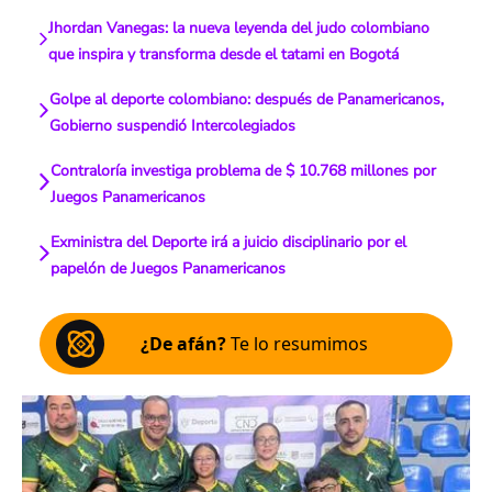
Jhordan Vanegas: la nueva leyenda del judo colombiano
que inspira y transforma desde el tatami en Bogotá
Golpe al deporte colombiano: después de Panamericanos,
Gobierno suspendió Intercolegiados
Contraloría investiga problema de $ 10.768 millones por
Juegos Panamericanos
Exministra del Deporte irá a juicio disciplinario por el
papelón de Juegos Panamericanos
¿De afán?
Te lo resumimos