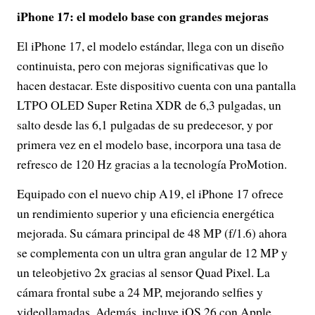
iPhone 17: el modelo base con grandes mejoras
El iPhone 17, el modelo estándar, llega con un diseño
continuista, pero con mejoras significativas que lo
hacen destacar. Este dispositivo cuenta con una pantalla
LTPO OLED Super Retina XDR de 6,3 pulgadas, un
salto desde las 6,1 pulgadas de su predecesor, y por
primera vez en el modelo base, incorpora una tasa de
refresco de 120 Hz gracias a la tecnología ProMotion.
Equipado con el nuevo chip A19, el iPhone 17 ofrece
un rendimiento superior y una eficiencia energética
mejorada. Su cámara principal de 48 MP (f/1.6) ahora
se complementa con un ultra gran angular de 12 MP y
un teleobjetivo 2x gracias al sensor Quad Pixel. La
cámara frontal sube a 24 MP, mejorando selfies y
videollamadas. Además, incluye iOS 26 con Apple