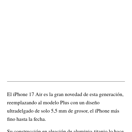
El iPhone 17 Air es la gran novedad de esta generación,
reemplazando al modelo Plus con un diseño
ultradelgado de solo 5,5 mm de grosor, el iPhone más
fino hasta la fecha.
Su construcción en aleación de aluminio-titanio lo hace