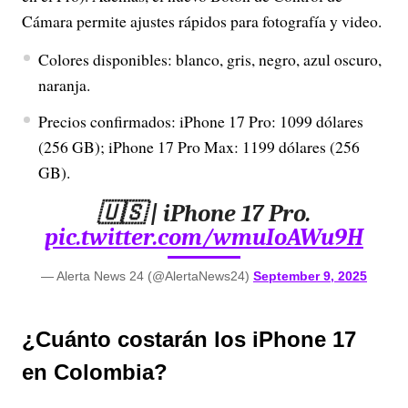
Cámara permite ajustes rápidos para fotografía y video.
Colores disponibles: blanco, gris, negro, azul oscuro,
naranja.
Precios confirmados: iPhone 17 Pro: 1099 dólares
(256 GB); iPhone 17 Pro Max: 1199 dólares (256
GB).
🇺🇸 | iPhone 17 Pro.
pic.twitter.com/wmuIoAWu9H
— Alerta News 24 (@AlertaNews24)
September 9, 2025
¿Cuánto costarán los iPhone 17
en Colombia?