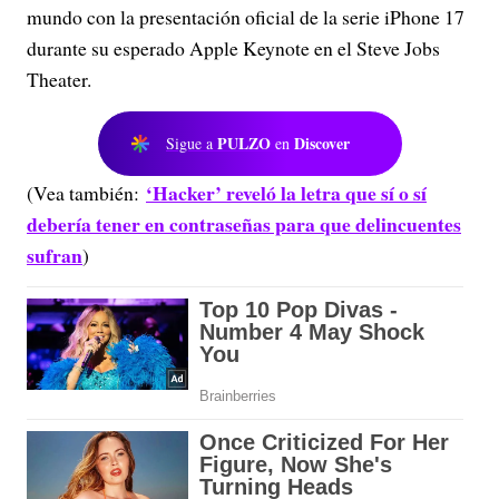
mundo con la presentación oficial de la serie iPhone 17
durante su esperado Apple Keynote en el Steve Jobs
Theater.
PULZO
Discover
Sigue a
en
‘Hacker’ reveló la letra que sí o sí
(Vea también:
debería tener en contraseñas para que delincuentes
sufran
)