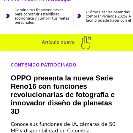
Domina tus finanzas: claves
¿Cómo usar las cesantías 
para construir estabilidad
comprar vivienda 2026? As
económica y cumplir tus metas
fácil lo puede hacer con el
personales
Artículo nuevo
CONTENIDO PATROCINADO
OPPO presenta la nueva Serie
Reno16 con funciones
revolucionarias de fotografía e
innovador diseño de planetas
3D
Conoce sus funciones de IA, cámaras de 50
MP y disponibilidad en Colombia.