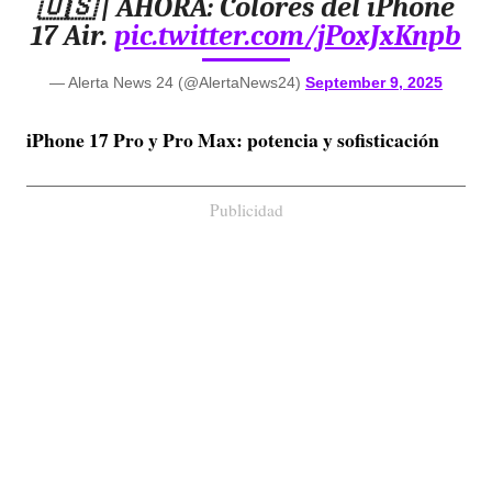
🇺🇸 | AHORA: Colores del iPhone
17 Air.
pic.twitter.com/jPoxJxKnpb
— Alerta News 24 (@AlertaNews24)
September 9, 2025
iPhone 17 Pro y Pro Max: potencia y sofisticación
Publicidad