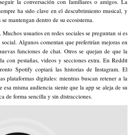
 seguir la conversación con familiares o amigos. La
iempre ha sido clave en el descubrimiento musical, y
s se mantengan dentro de su ecosistema.
s. Muchos usuarios en redes sociales se preguntan si es
p social. Algunos comentan que preferirían mejoras en
nuevas funciones de chat. Otros se quejan de que la
da con pestañas, videos y secciones extra. En Reddit
nto Spotify copiará las historias de Instagram. El
s plataformas digitales: mientras buscan retener a la
 esa misma audiencia siente que la app se aleja de su
ca de forma sencilla y sin distracciones.