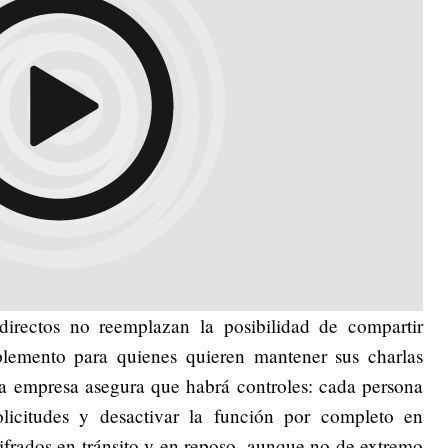
directos no reemplazan la posibilidad de compartir
lemento para quienes quieren mantener sus charlas
la empresa asegura que habrá controles: cada persona
olicitudes y desactivar la función por completo en
ifrados en tránsito y en reposo, aunque no de extremo