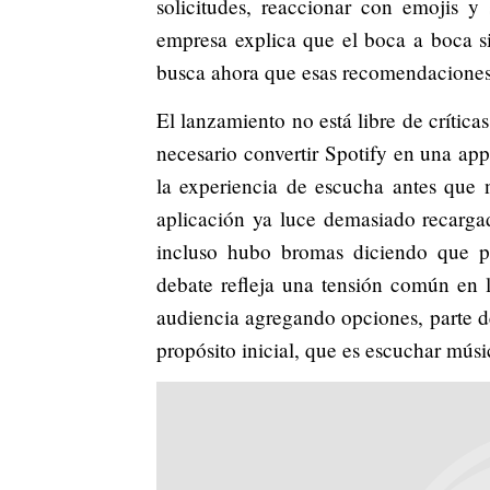
solicitudes, reaccionar con emojis y
empresa explica que el boca a boca s
busca ahora que esas recomendacione
El lanzamiento no está libre de crítica
necesario convertir Spotify en una ap
la experiencia de escucha antes que 
aplicación ya luce demasiado recarga
incluso hubo bromas diciendo que pro
debate refleja una tensión común en la
audiencia agregando opciones, parte de
propósito inicial, que es escuchar músi