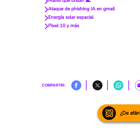
Mares que brillan 🌊
Ataque de phishing IA en gmail
Energía solar espacial
Pixel 10 y más
COMPARTIR:
¿De afán