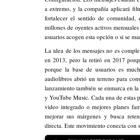
a extremo, y la compañía aplicará fil
fortalecer el sentido de comunidad
millones de oyentes activos mensuales 
usuarios acogen esta opción o si se 
La idea de los mensajes no es comple
en 2013, pero la retiró en 2017 porqu
porque la base de usuarios es muc
audiolibros abrió un terreno para con
lanzamiento también se enmarca en l
y YouTube Music. Cada una de estas pla
video integrado o mejores planes fami
mejorar sus márgenes y busca reten
directa. Este movimiento conecta con 