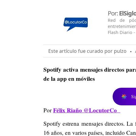
Por:
ElSig
Red de pódc
entretenimien
Flash Diario -
Este artículo fue curado por pulzo
A
Spotify activa mensajes directos par
de la app en móviles
Si
Félix Riaño @LocutorCo
Por
Spotify estrena mensajes directos. La
16 años, en varios países, incluido C