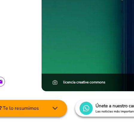
licencia creative commons
Únete a nuestro c
?
Te lo resumimos
Las noticias más important