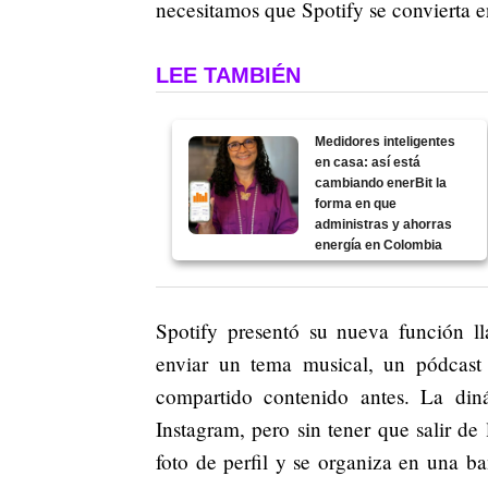
necesitamos que Spotify se convierta 
LEE TAMBIÉN
Medidores inteligentes
en casa: así está
cambiando enerBit la
forma en que
administras y ahorras
energía en Colombia
Spotify presentó su nueva función l
enviar un tema musical, un pódcast
compartido contenido antes. La di
Instagram, pero sin tener que salir de
foto de perfil y se organiza en una b