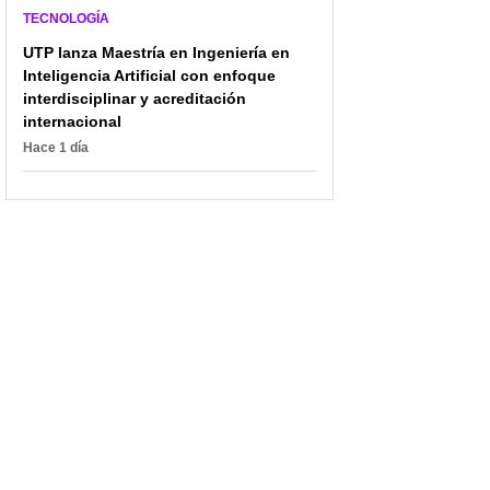
TECNOLOGÍA
UTP lanza Maestría en Ingeniería en
Inteligencia Artificial con enfoque
interdisciplinar y acreditación
internacional
Hace 1 día