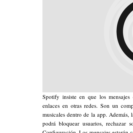
Spotify insiste en que los mensajes 
enlaces en otras redes. Son un comp
musicales dentro de la app. Además, 
podrá bloquear usuarios, rechazar s
Configuración. Los mensajes estarán c