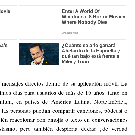
s mensajes directos dentro de su aplicación móvil. La
ximos días para usuarios de más de 16 años, tanto en
mium, en países de América Latina, Norteamérica,
 las personas puedan compartir canciones, pódcast o
mbién reaccionar con emojis o texto en conversaciones
siasmo, pero también despierta dudas: ¿de verdad