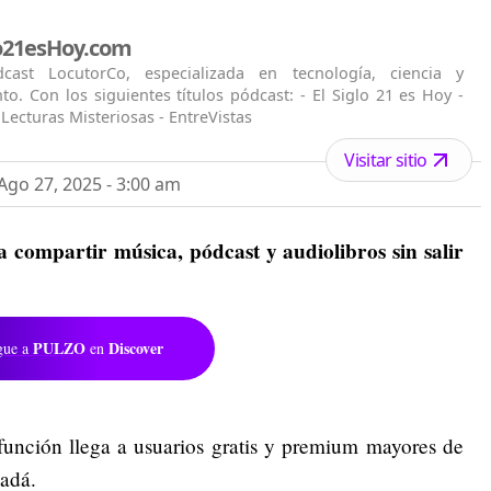
lo21esHoy.com
ast LocutorCo, especializada en tecnología, ciencia y
to. Con los siguientes títulos pódcast: - El Siglo 21 es Hoy -
 Lecturas Misteriosas - EntreVistas
Visitar sitio
go 27, 2025 - 3:00 am
a compartir música, pódcast y audiolibros sin salir
PULZO
Discover
gue a
en
 función llega a usuarios gratis y premium mayores de
anadá.