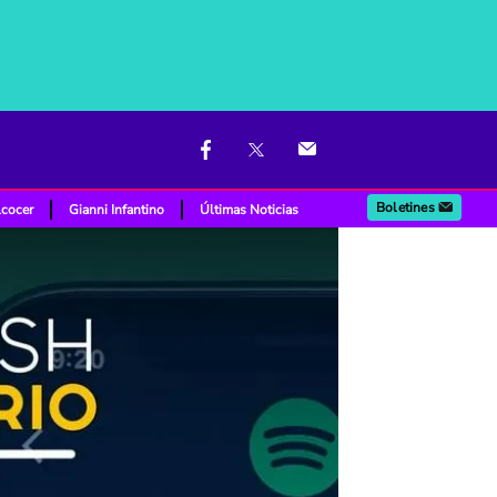
Boletines
lcocer
Gianni Infantino
Últimas Noticias