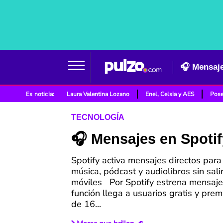
🎧 Mensaje
Es noticia:
Laura Valentina Lozano
Enel, Celsia y AES
Pose
TECNOLOGÍA
🎧 Mensajes en Spotif
Spotify activa mensajes directos para
música, pódcast y audiolibros sin sali
móviles Por Spotify estrena mensajes
función llega a usuarios gratis y pr
de 16...