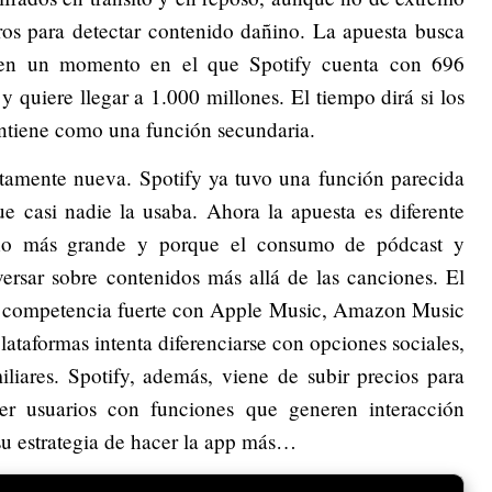
tros para detectar contenido dañino. La apuesta busca
, en un momento en el que Spotify cuenta con 696
y quiere llegar a 1.000 millones. El tiempo dirá si los
mantiene como una función secundaria.
tamente nueva. Spotify ya tuvo una función parecida
e casi nadie la usaba. Ahora la apuesta es diferente
ho más grande y porque el consumo de pódcast y
versar sobre contenidos más allá de las canciones. El
a competencia fuerte con Apple Music, Amazon Music
taformas intenta diferenciarse con opciones sociales,
liares. Spotify, además, viene de subir precios para
er usuarios con funciones que generen interacción
su estrategia de hacer la app más…