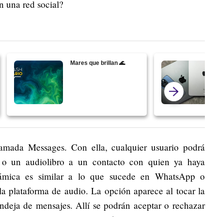
en una red social?
Mares que brillan 🌊
lamada Messages. Con ella, cualquier usuario podrá
 o un audiolibro a un contacto con quien ya haya
námica es similar a lo que sucede en WhatsApp o
 la plataforma de audio. La opción aparece al tocar la
andeja de mensajes. Allí se podrán aceptar o rechazar