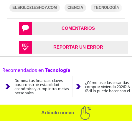
ELSIGLO21ESHOY.COM
CIENCIA
TECNOLOGÍA
COMENTARIOS
REPORTAR UN ERROR
Recomendados en
Tecnología
Domina tus finanzas: claves
¿Cómo usar las cesantías 
para construir estabilidad
comprar vivienda 2026? As
económica y cumplir tus metas
fácil lo puede hacer con el
personales
Artículo nuevo