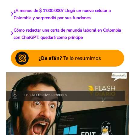
¿A menos de $ 1'000.000? Llegó un nuevo celular a
Colombia y sorprendió por sus funciones
Cómo redactar una carta de renuncia laboral en Colombia
con ChatGPT: quedará como príncipe
¿De afán?
Te lo resumimos
licencia creative commons