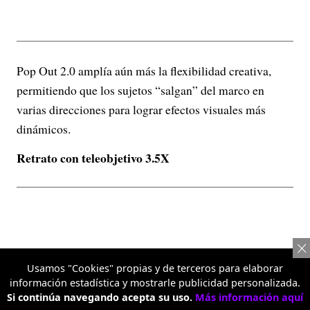
Pop Out 2.0 amplía aún más la flexibilidad creativa,
permitiendo que los sujetos “salgan” del marco en
varias direcciones para lograr efectos visuales más
dinámicos.
Retrato con teleobjetivo 3.5X
Usamos "Cookies" propias y de terceros para elaborar
información estadística y mostrarle publicidad personalizada.
Si continúa navegando acepta su uso.
Más información aquí