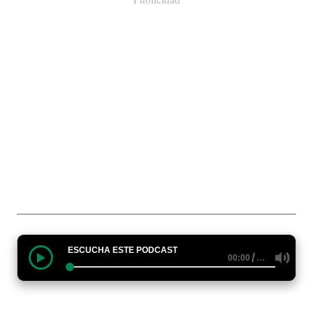
ESCUCHA ESTE PODCAST
/
…
00:00