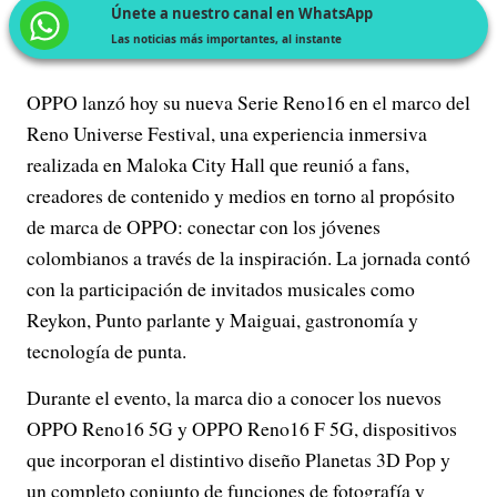
Únete a nuestro canal en WhatsApp
Las noticias más importantes, al instante
OPPO lanzó hoy su nueva Serie Reno16 en el marco del
Reno Universe Festival, una experiencia inmersiva
realizada en Maloka City Hall que reunió a fans,
creadores de contenido y medios en torno al propósito
de marca de OPPO: conectar con los jóvenes
colombianos a través de la inspiración. La jornada contó
con la participación de invitados musicales como
Reykon, Punto parlante y Maiguai, gastronomía y
tecnología de punta.
Durante el evento, la marca dio a conocer los nuevos
OPPO Reno16 5G y OPPO Reno16 F 5G, dispositivos
que incorporan el distintivo diseño Planetas 3D Pop y
un completo conjunto de funciones de fotografía y