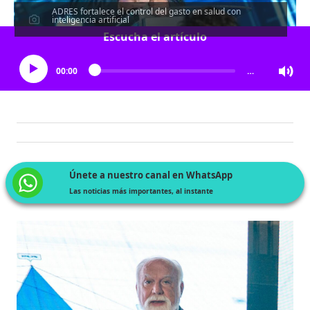
ADRES fortalece el control del gasto en salud con
inteligencia artificial
Escucha el artículo
00:00
…
Únete a nuestro canal en WhatsApp
Las noticias más importantes, al instante