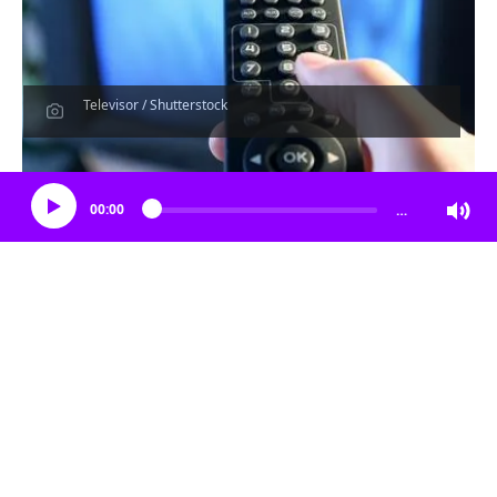
Televisor / Shutterstock
Escucha el artículo
00:00
…