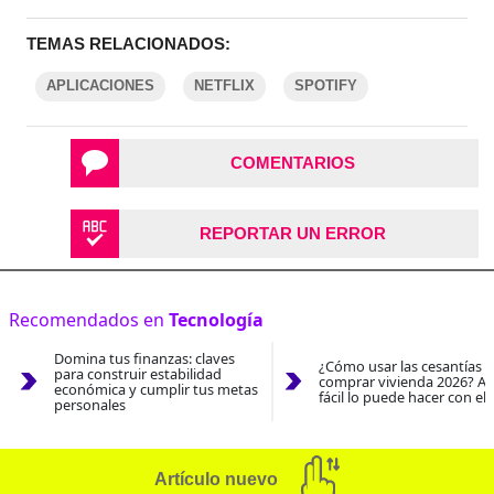
TEMAS RELACIONADOS:
APLICACIONES
NETFLIX
SPOTIFY
COMENTARIOS
REPORTAR UN ERROR
Recomendados en
Tecnología
Domina tus finanzas: claves
¿Cómo usar las cesantías 
para construir estabilidad
comprar vivienda 2026? As
económica y cumplir tus metas
fácil lo puede hacer con el
personales
Artículo nuevo