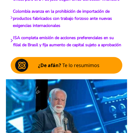
Colombia avanza en la prohibición de importación de
productos fabricados con trabajo forzoso ante nuevas
exigencias internacionales
ISA completa emisión de acciones preferenciales en su
filial de Brasil y fija aumento de capital sujeto a aprobación
¿De afán?
Te lo resumimos