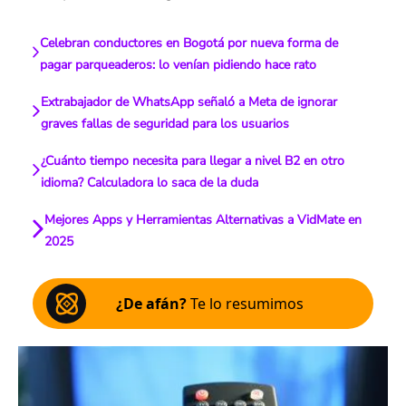
Celebran conductores en Bogotá por nueva forma de
pagar parqueaderos: lo venían pidiendo hace rato
Extrabajador de WhatsApp señaló a Meta de ignorar
graves fallas de seguridad para los usuarios
¿Cuánto tiempo necesita para llegar a nivel B2 en otro
idioma? Calculadora lo saca de la duda
Mejores Apps y Herramientas Alternativas a VidMate en
2025
¿De afán?
Te lo resumimos