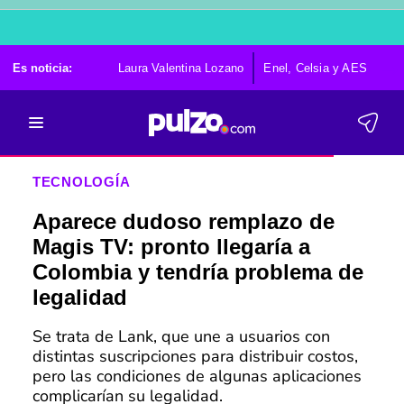
Es noticia:
Laura Valentina Lozano
Enel, Celsia y AES
Po
TECNOLOGÍA
Aparece dudoso remplazo de
Magis TV: pronto llegaría a
Colombia y tendría problema de
legalidad
Se trata de Lank, que une a usuarios con
distintas suscripciones para distribuir costos,
pero las condiciones de algunas aplicaciones
complicarían su legalidad.