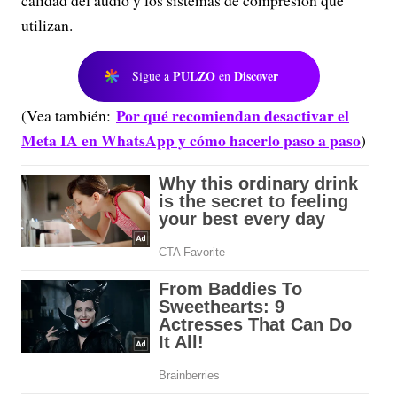
calidad del audio y los sistemas de compresión que
utilizan.
PULZO
Discover
Sigue a
en
Por qué recomiendan desactivar el
(Vea también:
Meta IA en WhatsApp y cómo hacerlo paso a paso
)