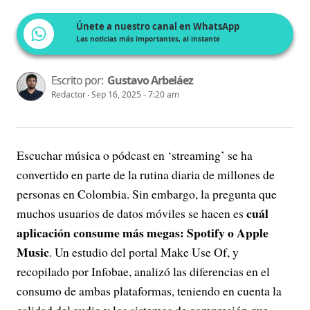
Únete a nuestro canal en WhatsApp
Las noticias más importantes, al instante
Escrito por:
Gustavo Arbeláez
Redactor
Sep 16, 2025 - 7:20 am
Escuchar música o pódcast en ‘streaming’ se ha
convertido en parte de la rutina diaria de millones de
personas en Colombia. Sin embargo, la pregunta que
cuál
muchos usuarios de datos móviles se hacen es
aplicación consume más megas: Spotify o Apple
Music
. Un estudio del portal Make Use Of, y
recopilado por Infobae, analizó las diferencias en el
consumo de ambas plataformas, teniendo en cuenta la