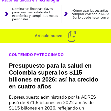
Recomendados en
Tecnología
Domina tus finanzas: claves
¿Cómo usar las cesantías 
para construir estabilidad
comprar vivienda 2026? As
económica y cumplir tus metas
fácil lo puede hacer con el
personales
Artículo nuevo
CONTENIDO PATROCINADO
Presupuesto para la salud en
Colombia supera los $115
billones en 2026: así ha crecido
en cuatro años
El presupuesto administrado por la ADRES
pasó de $71,6 billones en 2022 a más de
$115 billones en 2026, reflejando un