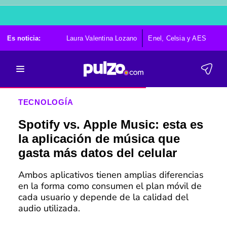
Es noticia:
Laura Valentina Lozano
Enel, Celsia y AES
Po
TECNOLOGÍA
Spotify vs. Apple Music: esta es
la aplicación de música que
gasta más datos del celular
Ambos aplicativos tienen amplias diferencias
en la forma como consumen el plan móvil de
cada usuario y depende de la calidad del
audio utilizada.