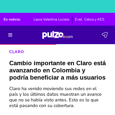
Es noticia:
Laura Valentina Lozano
Enel, Celsia y AES
Po
CLARO
Cambio importante en Claro está
avanzando en Colombia y
podría beneficiar a más usuarios
Claro ha venido moviendo sus redes en el
país y los últimos datos muestran un avance
que no se había visto antes. Esto es lo que
está pasando con su cobertura.