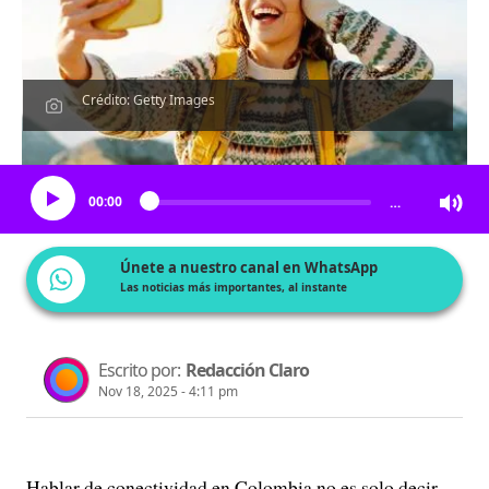
Crédito: Getty Images
Escucha el artículo
00:00
…
Únete a nuestro canal en WhatsApp
Las noticias más importantes, al instante
Escrito por:
Redacción Claro
Nov 18, 2025 - 4:11 pm
Hablar de conectividad en Colombia no es solo decir