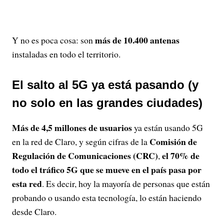
más de 10.400 antenas
Y no es poca cosa: son
instaladas en todo el territorio.
El salto al 5G ya está pasando (y
no solo en las grandes ciudades)
Más de 4,5 millones de usuarios
ya están usando 5G
Comisión de
en la red de Claro, y según cifras de la
Regulación de Comunicaciones (CRC)
el 70% de
,
todo el tráfico 5G que se mueve en el país pasa por
esta red
. Es decir, hoy la mayoría de personas que están
probando o usando esta tecnología, lo están haciendo
desde Claro.