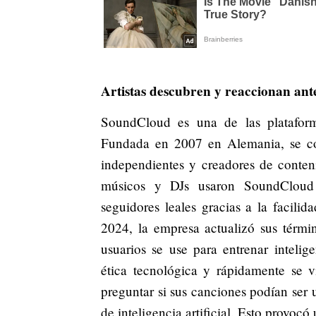
Artistas descubren y reaccionan ant
SoundCloud es una de las platafor
Fundada en 2007 en Alemania, se con
independientes y creadores de conten
músicos y DJs usaron SoundCloud 
seguidores leales gracias a la facili
2024, la empresa actualizó sus térmi
usuarios se use para entrenar intelig
ética tecnológica y rápidamente se v
preguntar si sus canciones podían ser 
de inteligencia artificial. Esto provo