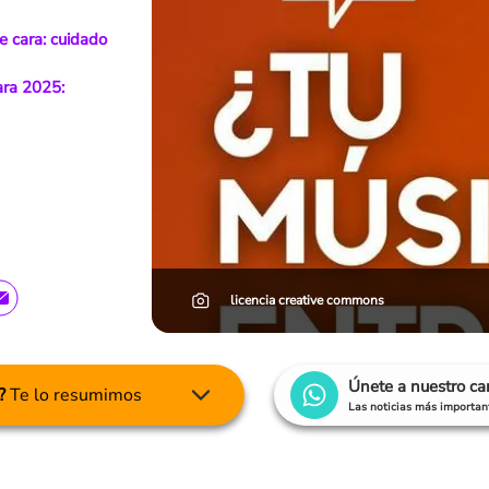
e cara: cuidado
ara 2025:
licencia creative commons
Únete a nuestro c
?
Te lo resumimos
Las noticias más important