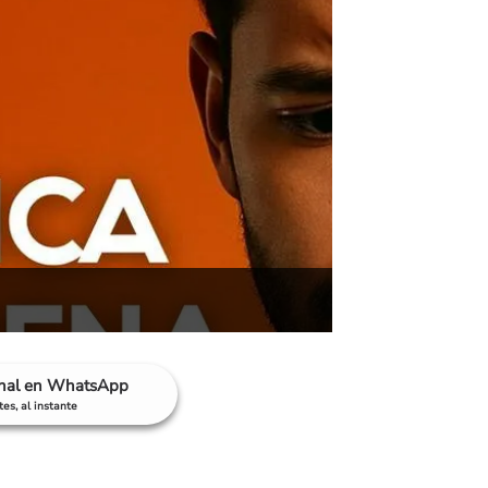
anal en WhatsApp
es, al instante