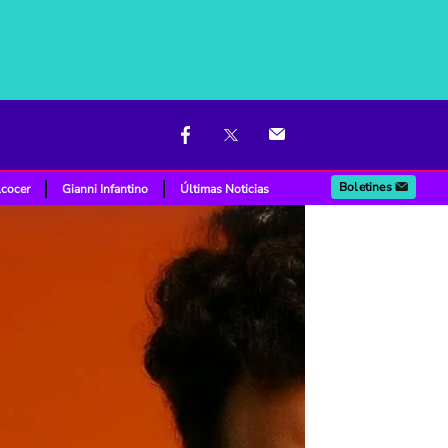
Boletines
lcocer
Gianni Infantino
Últimas Noticias