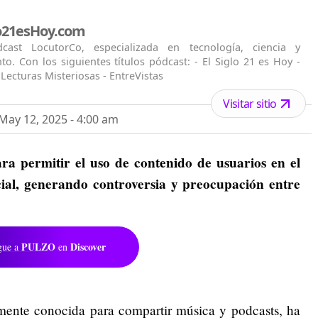
lo21esHoy.com
ast LocutorCo, especializada en tecnología, ciencia y
to. Con los siguientes títulos pódcast: - El Siglo 21 es Hoy -
 Lecturas Misteriosas - EntreVistas
Visitar sitio
ay 12, 2025 - 4:00 am
ra permitir el uso de contenido de usuarios en el
icial, generando controversia y preocupación entre
PULZO
Discover
gue a
en
ente conocida para compartir música y podcasts, ha