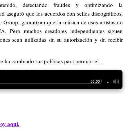
ntenido, detectando fraudes y optimizando la
d aseguró que los acuerdos con sellos discográficos,
Group, garantizan que la música de esos artistas no
IA. Pero muchos creadores independientes siguen
es sean utilizadas sin su autorización y sin recibir
 ha cambiado sus políticas para permitir el…
/
…
00:00
hoy aquí.