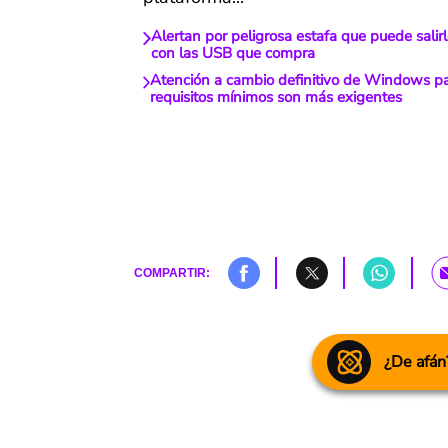
Alertan por peligrosa estafa que puede salirl
con las USB que compra
Atención a cambio definitivo de Windows p
requisitos mínimos son más exigentes
COMPARTIR:
¿De afán