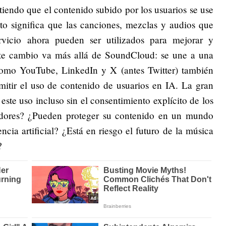
tiendo que el contenido subido por los usuarios se use
 Esto significa que las canciones, mezclas y audios que
ervicio ahora pueden ser utilizados para mejorar y
este cambio va más allá de SoundCloud: se une a una
como YouTube, LinkedIn y X (antes Twitter) también
rmitir el uso de contenido de usuarios en IA. La gran
ste uso incluso sin el consentimiento explícito de los
eadores? ¿Pueden proteger su contenido en un mundo
cia artificial? ¿Está en riesgo el futuro de la música
s?