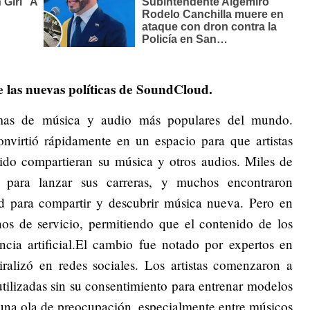
e las nuevas políticas de SoundCloud.
mas de música y audio más populares del mundo.
virtió rápidamente en un espacio para que artistas
ido compartieran su música y otros audios. Miles de
para lanzar sus carreras, y muchos encontraron
dad para compartir y descubrir música nueva. Pero en
nos de servicio, permitiendo que el contenido de los
encia artificial.El cambio fue notado por expertos en
iralizó en redes sociales. Los artistas comenzaron a
utilizadas sin su consentimiento para entrenar modelos
có una ola de preocupación, especialmente entre músicos