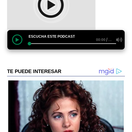
ESCUCHA ESTE PODCAST
/
…
00:00