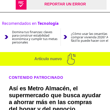
REPORTAR UN ERROR
Recomendados en
Tecnología
Domina tus finanzas: claves
¿Cómo usar las cesantías 
para construir estabilidad
comprar vivienda 2026? As
económica y cumplir tus metas
fácil lo puede hacer con el
personales
Artículo nuevo
CONTENIDO PATROCINADO
Así es Metro Almacén, el
supermercado que busca ayudar
a ahorrar más en las compras
del hogar y del negocio