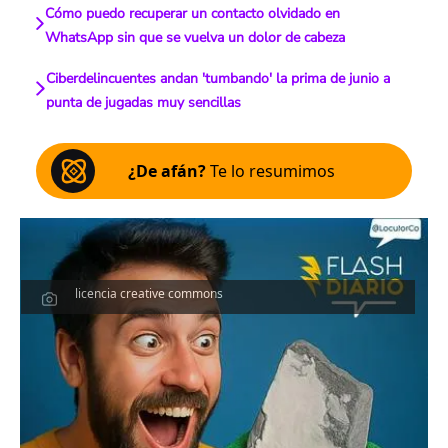
Cómo puedo recuperar un contacto olvidado en
WhatsApp sin que se vuelva un dolor de cabeza
Ciberdelincuentes andan 'tumbando' la prima de junio a
punta de jugadas muy sencillas
¿De afán?
Te lo resumimos
licencia creative commons