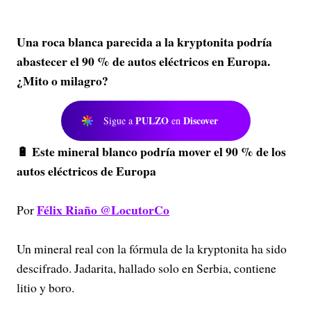
Una roca blanca parecida a la kryptonita podría
abastecer el 90 % de autos eléctricos en Europa.
¿Mito o milagro?
PULZO
Discover
Sigue a
en
🔋 Este mineral blanco podría mover el 90 % de los
autos eléctricos de Europa
Félix Riaño @LocutorCo
Por
Un mineral real con la fórmula de la kryptonita ha sido
descifrado. Jadarita, hallado solo en Serbia, contiene
litio y boro.