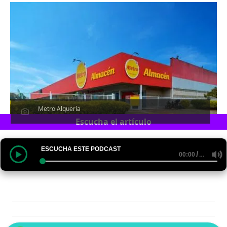
Metro Alquería
Escucha el artículo
ESCUCHA ESTE PODCAST
/
…
00:00