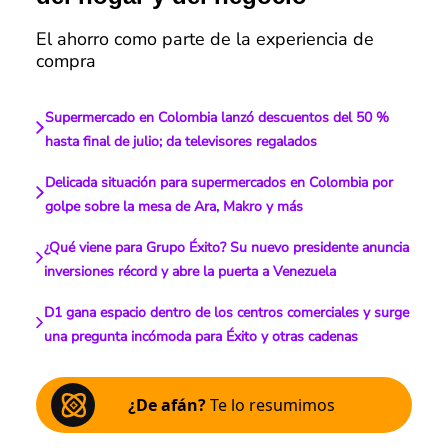
El ahorro como parte de la experiencia de
compra
Supermercado en Colombia lanzó descuentos del 50 %
hasta final de julio; da televisores regalados
Delicada situación para supermercados en Colombia por
golpe sobre la mesa de Ara, Makro y más
¿Qué viene para Grupo Éxito? Su nuevo presidente anuncia
inversiones récord y abre la puerta a Venezuela
D1 gana espacio dentro de los centros comerciales y surge
una pregunta incómoda para Éxito y otras cadenas
¿De afán?
Te lo resumimos