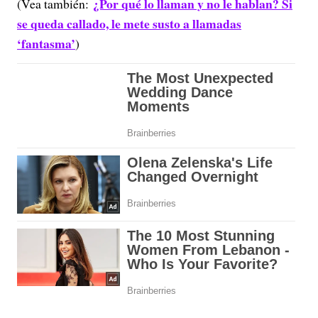
¿Por qué lo llaman y no le hablan? Si
(Vea también:
se queda callado, le mete susto a llamadas
‘fantasma’
)