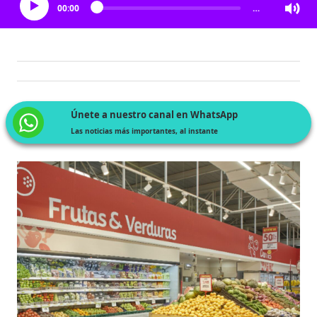
00:00
…
Únete a nuestro canal en WhatsApp
Las noticias más importantes, al instante