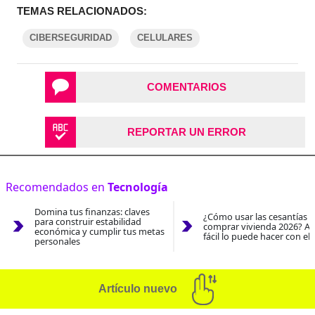
TEMAS RELACIONADOS:
CIBERSEGURIDAD
CELULARES
COMENTARIOS
REPORTAR UN ERROR
Recomendados en
Tecnología
Domina tus finanzas: claves
¿Cómo usar las cesantías 
para construir estabilidad
comprar vivienda 2026? As
económica y cumplir tus metas
fácil lo puede hacer con el
personales
Artículo nuevo