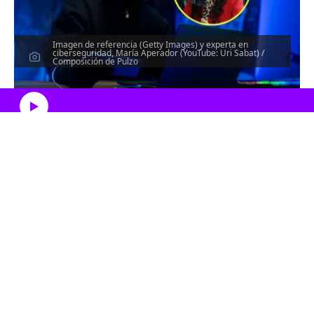
Imagen de referencia (Getty Images) y experta en
ciberseguridad, María Aperador (YouTube: Uri Sabat) /
Composición de Pulzo
Escucha el artículo