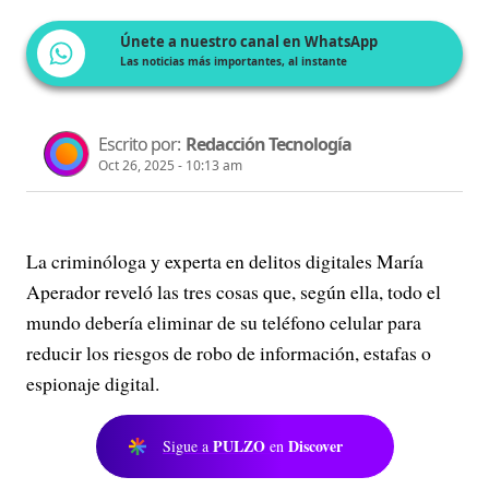
Únete a nuestro canal en WhatsApp
Las noticias más importantes, al instante
Escrito por:
Redacción Tecnología
Oct 26, 2025 - 10:13 am
La criminóloga y experta en delitos digitales María
Aperador reveló las tres cosas que, según ella, todo el
mundo debería eliminar de su teléfono celular para
reducir los riesgos de robo de información, estafas o
espionaje digital.
PULZO
Discover
Sigue a
en