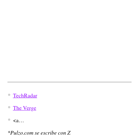
TechRadar
The Verge
<a…
*Pulzo.com se escribe con Z