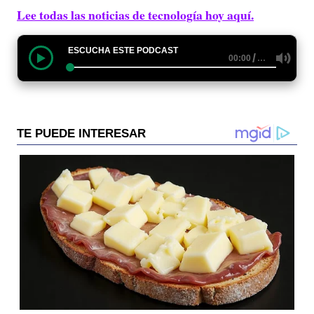
Lee todas las noticias de tecnología hoy aquí.
ESCUCHA ESTE PODCAST
/
…
00:00