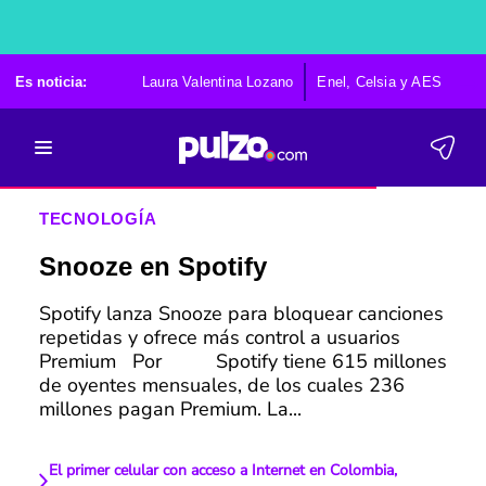
Es noticia:
Laura Valentina Lozano
Enel, Celsia y AES
Po
TECNOLOGÍA
Snooze en Spotify
Spotify lanza Snooze para bloquear canciones
repetidas y ofrece más control a usuarios
Premium Por Spotify tiene 615 millones
de oyentes mensuales, de los cuales 236
millones pagan Premium. La...
El primer celular con acceso a Internet en Colombia,