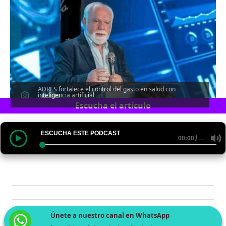
ADRES fortalece el control del gasto en salud con
inteligencia artificial
Escucha el artículo
ESCUCHA ESTE PODCAST
/
…
00:00
Únete a nuestro canal en WhatsApp