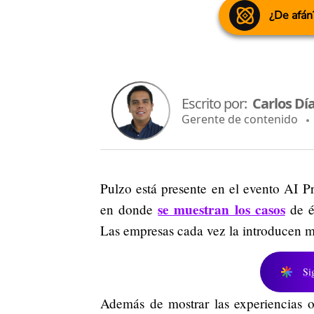
¿De afán
Escrito por:
Carlos Dí
Gerente de contenido
Pulzo está presente en el evento AI Pr
se muestran los casos
en donde
de éx
Las empresas cada vez la introducen m
Si
Además de mostrar las experiencias o