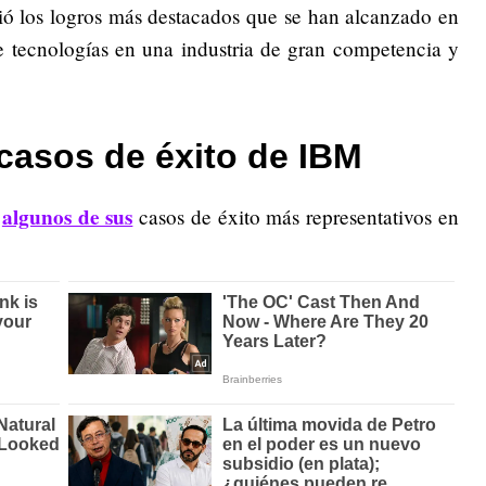
ió los logros más destacados que se han alcanzado en
de tecnologías en una industria de gran competencia y
 casos de éxito de IBM
algunos de sus
,
casos de éxito más representativos en