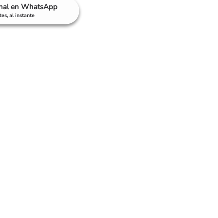
anal en WhatsApp
es, al instante