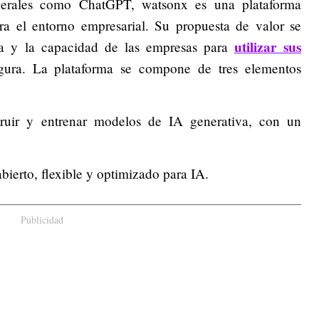
erales como ChatGPT, watsonx es una plataforma
a el entorno empresarial. Su propuesta de valor se
utilizar sus
nza y la capacidad de las empresas para
gura. La plataforma se compone de tres elementos
truir y entrenar modelos de IA generativa, con un
ierto, flexible y optimizado para IA.
Publicidad