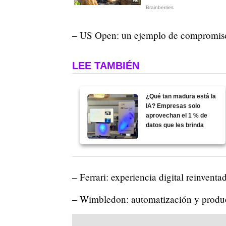
– US Open: un ejemplo de compromis
LEE TAMBIÉN
¿Qué tan madura está la
IA? Empresas solo
aprovechan el 1 % de
datos que les brinda
– Ferrari: experiencia digital reinventa
– Wimbledon: automatización y produc