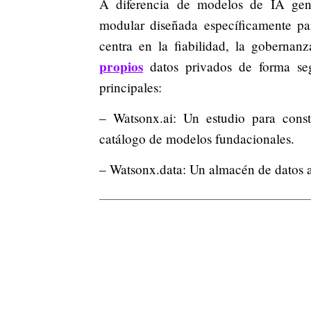
A diferencia de modelos de IA gen
modular diseñada específicamente par
centra en la fiabilidad, la goberna
propios
datos privados de forma se
principales:
– Watsonx.ai: Un estudio para cons
catálogo de modelos fundacionales.
– Watsonx.data: Un almacén de datos ab