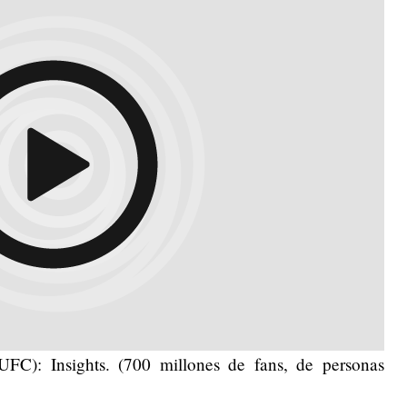
FC): Insights. (700 millones de fans, de personas