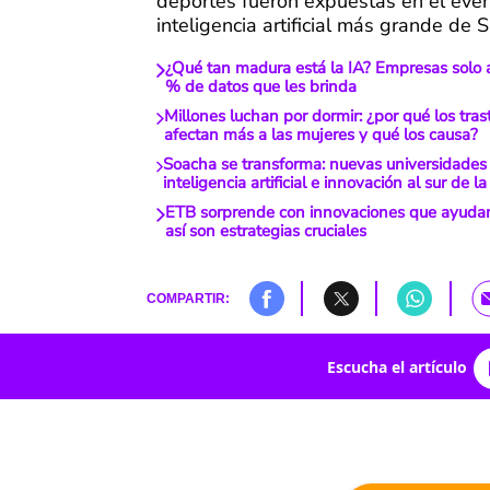
deportes fueron expuestas en el eve
inteligencia artificial más grande de 
¿Qué tan madura está la IA? Empresas solo 
% de datos que les brinda
Millones luchan por dormir: ¿por qué los tra
afectan más a las mujeres y qué los causa?
Soacha se transforma: nuevas universidades 
inteligencia artificial e innovación al sur de 
ETB sorprende con innovaciones que ayudará
así son estrategias cruciales
COMPARTIR:
Escucha el artículo