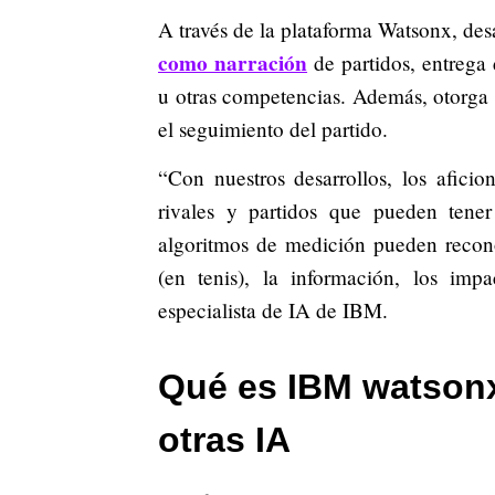
A través de la plataforma Watsonx, des
como narración
de partidos, entrega 
u otras competencias. Además, otorga 
el seguimiento del partido.
“Con nuestros desarrollos, los afici
rivales y partidos que pueden tener
algoritmos de medición pueden recono
(en tenis), la información, los imp
especialista de IA de IBM.
Qué es IBM watsonx
otras IA