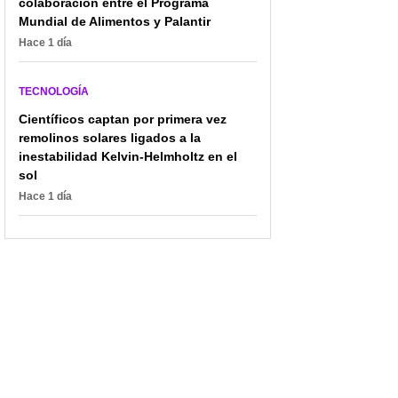
colaboración entre el Programa
Mundial de Alimentos y Palantir
Hace 1 día
TECNOLOGÍA
Científicos captan por primera vez
remolinos solares ligados a la
inestabilidad Kelvin-Helmholtz en el
sol
Hace 1 día