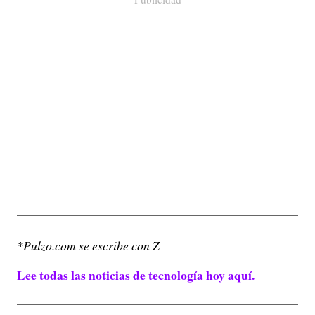
*Pulzo.com se escribe con Z
Lee todas las noticias de tecnología hoy aquí.