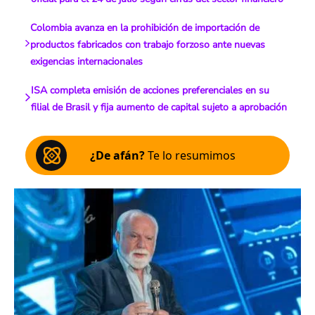
Colombia avanza en la prohibición de importación de
productos fabricados con trabajo forzoso ante nuevas
exigencias internacionales
ISA completa emisión de acciones preferenciales en su
filial de Brasil y fija aumento de capital sujeto a aprobación
¿De afán?
Te lo resumimos