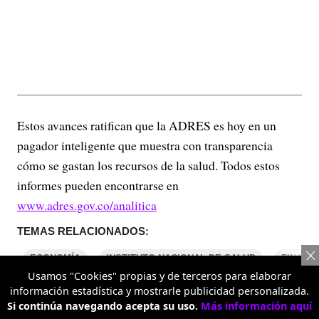
Estos avances ratifican que la ADRES es hoy en un
pagador inteligente que muestra con transparencia
cómo se gastan los recursos de la salud. Todos estos
informes pueden encontrarse en
www.adres.gov.co/analitica
TEMAS RELACIONADOS:
ECONOMÍA
INSTITUTO NACIONAL DE SALUD
FINANZ
Usamos "Cookies" propias y de terceros para elaborar
información estadística y mostrarle publicidad personalizada.
Si continúa navegando acepta su uso.
Más información aquí
COMENTARIOS