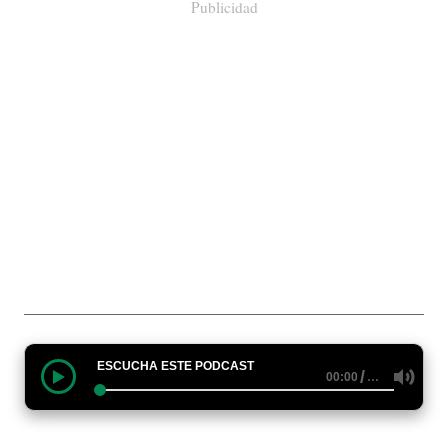
Publicidad
ESCUCHA ESTE PODCAST
/
…
00:00