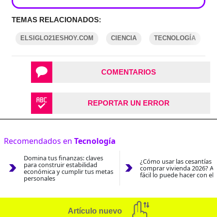
TEMAS RELACIONADOS:
ELSIGLO21ESHOY.COM
CIENCIA
TECNOLOGÍA
COMENTARIOS
REPORTAR UN ERROR
Recomendados en
Tecnología
Domina tus finanzas: claves
¿Cómo usar las cesantías 
para construir estabilidad
comprar vivienda 2026? As
económica y cumplir tus metas
fácil lo puede hacer con el
personales
Artículo nuevo