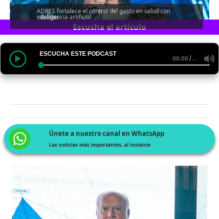
ADRES fortalece el control del gasto en salud con
inteligencia artificial
Escucha el artículo
ESCUCHA ESTE PODCAST
/
…
00:00
Únete a nuestro canal en WhatsApp
Las noticias más importantes, al instante