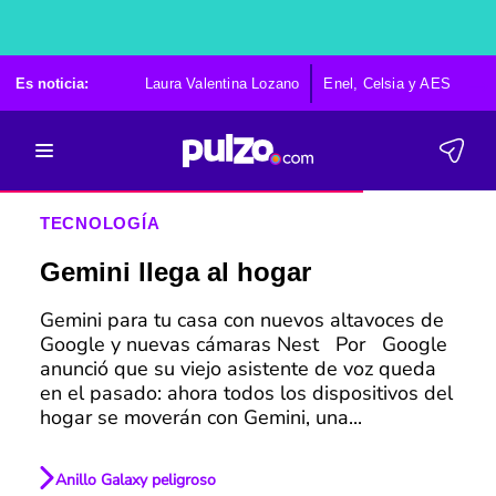
Es noticia:
Laura Valentina Lozano
Enel, Celsia y AES
Po
TECNOLOGÍA
Gemini llega al hogar
Gemini para tu casa con nuevos altavoces de
Google y nuevas cámaras Nest Por Google
anunció que su viejo asistente de voz queda
en el pasado: ahora todos los dispositivos del
hogar se moverán con Gemini, una...
Anillo Galaxy peligroso